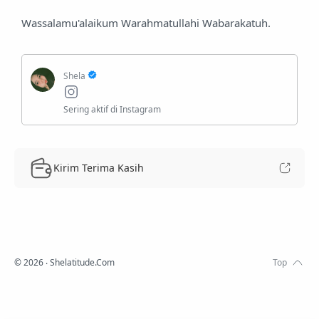
Wassalamu'alaikum Warahmatullahi Wabarakatuh.
Kirim Terima Kasih
©
2026
‧ Shelatitude.Com