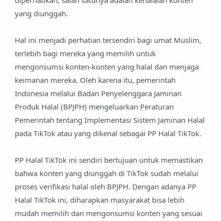
diperhatikan, salah satunya adalah kehalalan konten
yang diunggah.
Hal ini menjadi perhatian tersendiri bagi umat Muslim,
terlebih bagi mereka yang memilih untuk
mengonsumsi konten-konten yang halal dan menjaga
keimanan mereka. Oleh karena itu, pemerintah
Indonesia melalui Badan Penyelenggara Jaminan
Produk Halal (BPJPH) mengeluarkan Peraturan
Pemerintah tentang Implementasi Sistem Jaminan Halal
pada TikTok atau yang dikenal sebagai PP Halal TikTok.
PP Halal TikTok ini sendiri bertujuan untuk memastikan
bahwa konten yang diunggah di TikTok sudah melalui
proses verifikasi halal oleh BPJPH. Dengan adanya PP
Halal TikTok ini, diharapkan masyarakat bisa lebih
mudah memilih dan mengonsumsi konten yang sesuai