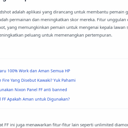
adshot adalah aplikasi yang dirancang untuk membantu pemain 
ah permainan dan meningkatkan skor mereka. Fitur unggulan da
shot, yang memungkinkan pemain untuk mengenai kepala lawan 
meningkatkan peluang untuk memenangkan pertempuran.
rbaru 100% Work dan Aman Semua HP
e Fire Yang Disebut Kawaki? Yuk Pahami
nakan Nixon Panel FF anti banned
el FF Apakah Aman untuk Digunakan?
heat FF ini juga menawarkan fitur-fitur lain seperti unlimited diam