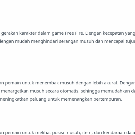
 gerakan karakter dalam game Free Fire. Dengan kecepatan yang
t dengan mudah menghindari serangan musuh dan mencapai tuju
an pemain untuk menembak musuh dengan lebih akurat. Dengan 
t menargetkan musuh secara otomatis, sehingga memudahkan d
 meningkatkan peluang untuk memenangkan pertempuran.
an pemain untuk melihat posisi musuh, item, dan kendaraan da