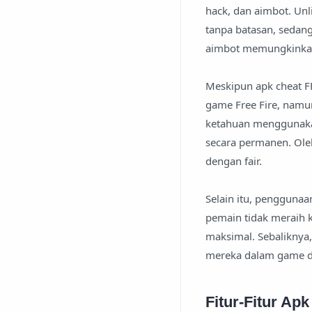
hack, dan aimbot. U
tanpa batasan, sedan
aimbot memungkinkan
Meskipun apk cheat 
game Free Fire, namu
ketahuan menggunakan
secara permanen. Oleh
dengan fair.
Selain itu, pengguna
pemain tidak meraih
maksimal. Sebaliknya
mereka dalam game de
Fitur-Fitur Ap