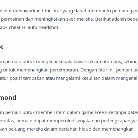
adshot menawarkan fitur-fitur yang dapat membantu pemain gam
rmainan dan meningkatkan skor mereka. Berikut adalah beber
apk cheat FF auto headshot:
t
an pemain untuk mengenai kepala lawan secara otomatis, sehin
 untuk memenangkan pertempuran. Dengan fitur ini, pemain tid
atur posisi tembakan atau mengalami kesulitan dalam mengenai 
amond
an pemain untuk membeli item dalam game Free Fire tanpa bata
erbatas, pemain dapat memperoleh senjata dan perlengkapan yan
tkan peluang mereka dalam bertahan hidup dan memenangkan