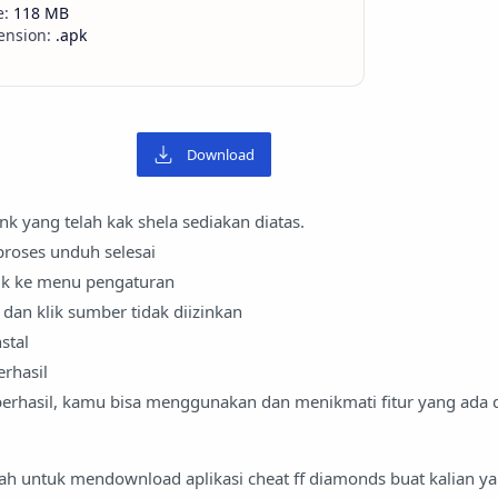
118 MB
.apk
Download
ink yang telah kak shela sediakan diatas.
roses unduh selesai
uk ke menu pengaturan
i dan klik sumber tidak diizinkan
stal
rhasil
berhasil, kamu bisa menggunakan dan menikmati fitur yang ada di
ah untuk mendownload aplikasi cheat ff diamonds buat kalian ya