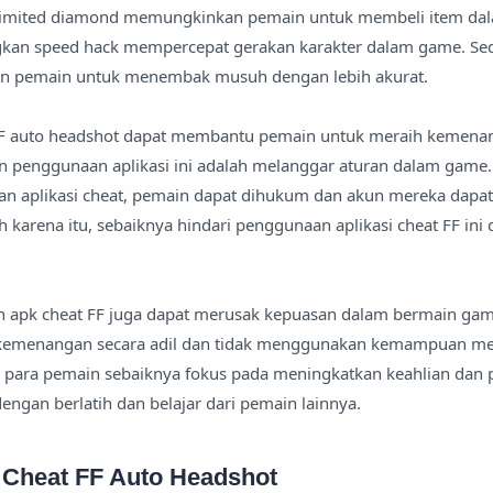
nlimited diamond memungkinkan pemain untuk membeli item d
gkan speed hack mempercepat gerakan karakter dalam game. S
 pemain untuk menembak musuh dengan lebih akurat.
FF auto headshot dapat membantu pemain untuk meraih kemena
n penggunaan aplikasi ini adalah melanggar aturan dalam game. 
 aplikasi cheat, pemain dapat dihukum dan akun mereka dapat 
 karena itu, sebaiknya hindari penggunaan aplikasi cheat FF ini
an apk cheat FF juga dapat merusak kepuasan dalam bermain gam
 kemenangan secara adil dan tidak menggunakan kemampuan me
, para pemain sebaiknya fokus pada meningkatkan keahlian dan
ngan berlatih dan belajar dari pemain lainnya.
k Cheat FF Auto Headshot