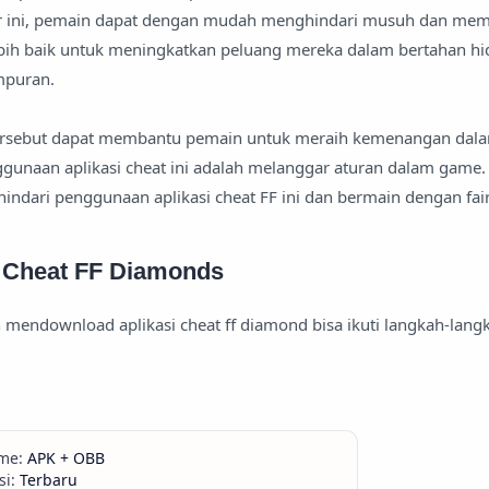
tur ini, pemain dapat dengan mudah menghindari musuh dan me
bih baik untuk meningkatkan peluang mereka dalam bertahan h
puran.
 tersebut dapat membantu pemain untuk meraih kemenangan da
ggunaan aplikasi cheat ini adalah melanggar aturan dalam game.
hindari penggunaan aplikasi cheat FF ini dan bermain dengan fair
 Cheat FF Diamonds
n mendownload aplikasi cheat ff diamond bisa ikuti langkah-lang
APK + OBB
Terbaru