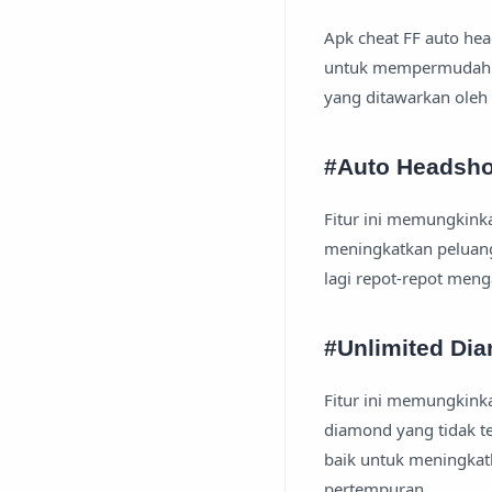
Apk cheat FF auto he
untuk mempermudah pe
yang ditawarkan oleh 
#Auto Headsho
Fitur ini memungkink
meningkatkan peluang
lagi repot-repot meng
#Unlimited Di
Fitur ini memungkink
diamond yang tidak t
baik untuk meningka
pertempuran.