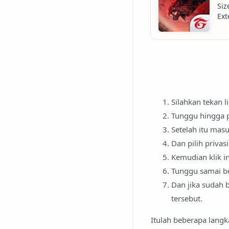
Silahkan tekan l
Tunggu hingga p
Setelah itu mas
Dan pilih privas
Kemudian klik in
Tunggu samai be
Dan jika sudah 
tersebut.
Itulah beberapa langk