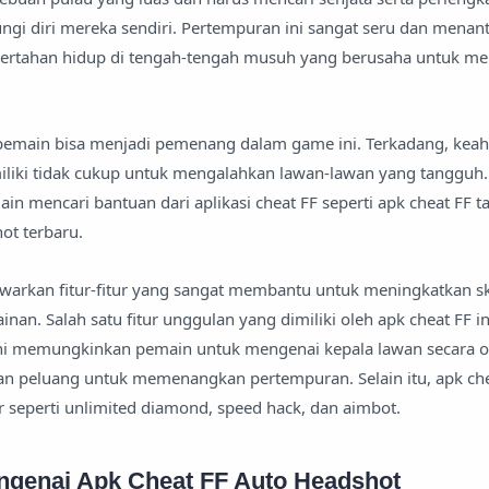
ngi diri mereka sendiri. Pertempuran ini sangat seru dan menan
 bertahan hidup di tengah-tengah musuh yang berusaha untuk 
emain bisa menjadi pemenang dalam game ini. Terkadang, keah
liki tidak cukup untuk mengalahkan lawan-lawan yang tangguh. 
 mencari bantuan dari aplikasi cheat FF seperti apk cheat FF t
ot terbaru.
awarkan fitur-fitur yang sangat membantu untuk meningkatkan s
. Salah satu fitur unggulan yang dimiliki oleh apk cheat FF in
 ini memungkinkan pemain untuk mengenai kepala lawan secara o
n peluang untuk memenangkan pertempuran. Selain itu, apk chea
 seperti unlimited diamond, speed hack, dan aimbot.
ngenai Apk Cheat FF Auto Headshot