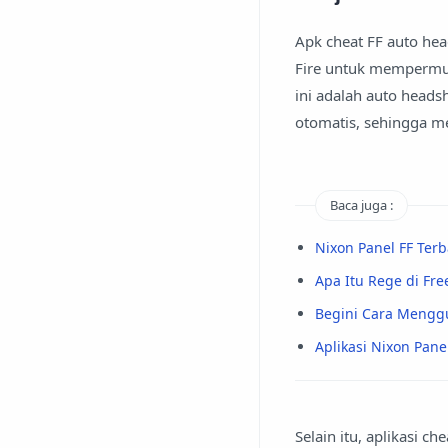
Apk cheat FF auto he
Fire untuk mempermud
ini adalah auto head
otomatis, sehingga 
Baca juga :
Nixon Panel FF Te
Apa Itu Rege di Fre
Begini Cara Menggu
Aplikasi Nixon Pan
Selain itu, aplikasi c