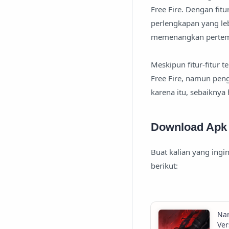
Free Fire. Dengan fi
perlengkapan yang le
memenangkan pertem
Meskipun fitur-fitur
Free Fire, namun pen
karena itu, sebaiknya 
Download Apk
Buat kalian yang ingi
berikut: