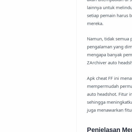
lainnya untuk melindu
setiap pemain harus
mereka.
Namun, tidak semua p
pengalaman yang dimi
mengapa banyak pemain
ZArchiver auto headsh
Apk cheat FF ini men
mempermudah permainan
auto headshot. Fitur
sehingga meningkatka
juga menawarkan fitur
Penjelasan Me