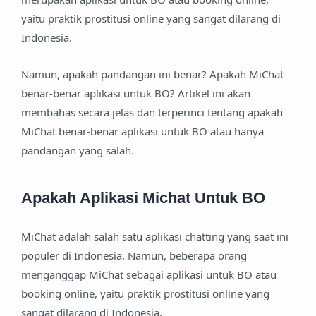
yaitu praktik prostitusi online yang sangat dilarang di
Indonesia.
Namun, apakah pandangan ini benar? Apakah MiChat
benar-benar aplikasi untuk BO? Artikel ini akan
membahas secara jelas dan terperinci tentang apakah
MiChat benar-benar aplikasi untuk BO atau hanya
pandangan yang salah.
Apakah Aplikasi Michat Untuk BO
MiChat adalah salah satu aplikasi chatting yang saat ini
populer di Indonesia. Namun, beberapa orang
menganggap MiChat sebagai aplikasi untuk BO atau
booking online, yaitu praktik prostitusi online yang
sangat dilarang di Indonesia.