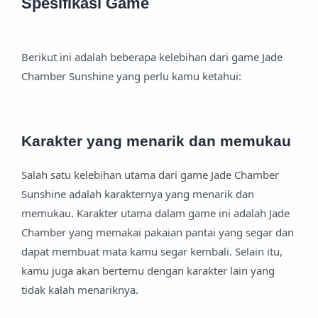
Spesifikasi Game
Berikut ini adalah beberapa kelebihan dari game Jade
Chamber Sunshine yang perlu kamu ketahui:
Karakter yang menarik dan memukau
Salah satu kelebihan utama dari game Jade Chamber
Sunshine adalah karakternya yang menarik dan
memukau. Karakter utama dalam game ini adalah Jade
Chamber yang memakai pakaian pantai yang segar dan
dapat membuat mata kamu segar kembali. Selain itu,
kamu juga akan bertemu dengan karakter lain yang
tidak kalah menariknya.