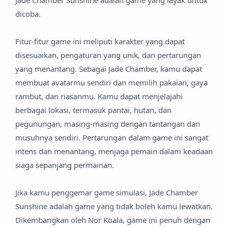
Jade Chamber Sunshine adalah game yang layak untuk
dicoba.
Fitur-fitur game ini meliputi karakter yang dapat
disesuaikan, pengaturan yang unik, dan pertarungan
yang menantang. Sebagai Jade Chamber, kamu dapat
membuat avatarmu sendiri dan memilih pakaian, gaya
rambut, dan riasanmu. Kamu dapat menjelajahi
berbagai lokasi, termasuk pantai, hutan, dan
pegunungan, masing-masing dengan tantangan dan
musuhnya sendiri. Pertarungan dalam game ini sangat
intens dan menantang, menjaga pemain dalam keadaan
siaga sepanjang permainan.
Jika kamu penggemar game simulasi, Jade Chamber
Sunshine adalah game yang tidak boleh kamu lewatkan.
Dikembangkan oleh Nor Koala, game ini penuh dengan