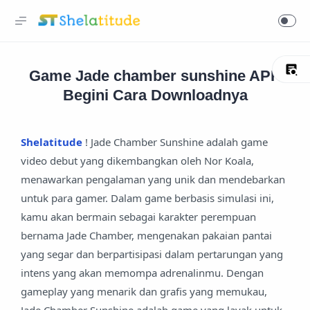
Game Jade chamber sunshine APK
Begini Cara Downloadnya
Shelatitude
! Jade Chamber Sunshine adalah game
video debut yang dikembangkan oleh Nor Koala,
menawarkan pengalaman yang unik dan mendebarkan
untuk para gamer. Dalam game berbasis simulasi ini,
kamu akan bermain sebagai karakter perempuan
bernama Jade Chamber, mengenakan pakaian pantai
yang segar dan berpartisipasi dalam pertarungan yang
intens yang akan memompa adrenalinmu. Dengan
gameplay yang menarik dan grafis yang memukau,