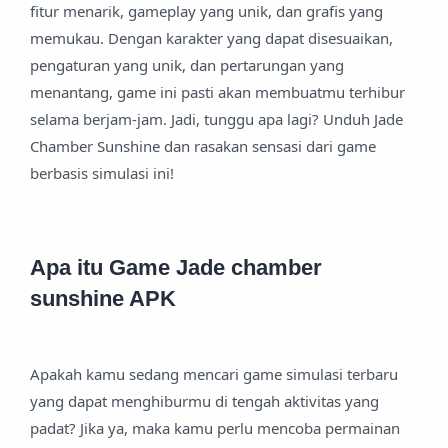
fitur menarik, gameplay yang unik, dan grafis yang
memukau. Dengan karakter yang dapat disesuaikan,
pengaturan yang unik, dan pertarungan yang
menantang, game ini pasti akan membuatmu terhibur
selama berjam-jam. Jadi, tunggu apa lagi? Unduh Jade
Chamber Sunshine dan rasakan sensasi dari game
berbasis simulasi ini!
Apa itu Game Jade chamber
sunshine APK
Apakah kamu sedang mencari game simulasi terbaru
yang dapat menghiburmu di tengah aktivitas yang
padat? Jika ya, maka kamu perlu mencoba permainan