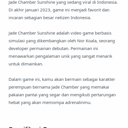
Jade Chamber Sunshine yang sedang viral di Indonesia.
Di akhir Januari 2023, game ini menjadi favorit dan
incaran sebagian besar netizen Indonesia.
Jade Chamber Sunshine adalah video game berbasis
simulasi yang dikembangkan oleh Nor Koala, seorang
developer permainan debutan. Permainan ini
menawarkan pengalaman unik yang sangat menarik
untuk dimainkan.
Dalam game ini, kamu akan bermain sebagai karakter
perempuan bernama Jade Chamber yang memakai
pakaian pantai yang segar dan mengikuti pertarungan
hebat yang akan memompa adrenalinmu.