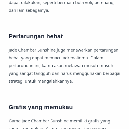
dapat dilakukan, seperti bermain bola voli, berenang,
dan lain sebagainya.
Pertarungan hebat
Jade Chamber Sunshine juga menawarkan pertarungan
hebat yang dapat memacu adrenalinmu. Dalam
pertarungan ini, kamu akan melawan musuh-musuh
yang sangat tangguh dan harus menggunakan berbagai
strategi untuk mengalahkannya.
Grafis yang memukau
Game Jade Chamber Sunshine memiliki grafis yang
sangat memukau. Kamu akan merasakan sensasi