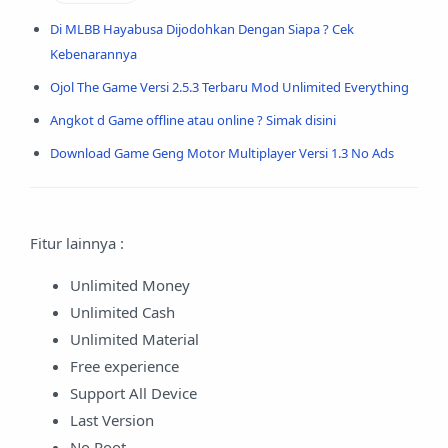
Di MLBB Hayabusa Dijodohkan Dengan Siapa ? Cek
Kebenarannya
Ojol The Game Versi 2.5.3 Terbaru Mod Unlimited Everything
Angkot d Game offline atau online ? Simak disini
Download Game Geng Motor Multiplayer Versi 1.3 No Ads
Fitur lainnya :
Unlimited Money
Unlimited Cash
Unlimited Material
Free experience
Support All Device
Last Version
No Root