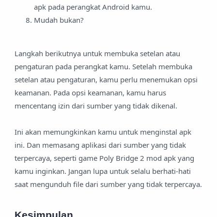
apk pada perangkat Android kamu.
Mudah bukan?
Langkah berikutnya untuk membuka setelan atau
pengaturan pada perangkat kamu. Setelah membuka
setelan atau pengaturan, kamu perlu menemukan opsi
keamanan. Pada opsi keamanan, kamu harus
mencentang izin dari sumber yang tidak dikenal.
Ini akan memungkinkan kamu untuk menginstal apk
ini. Dan memasang aplikasi dari sumber yang tidak
terpercaya, seperti game Poly Bridge 2 mod apk yang
kamu inginkan. Jangan lupa untuk selalu berhati-hati
saat mengunduh file dari sumber yang tidak terpercaya.
Kesimpulan