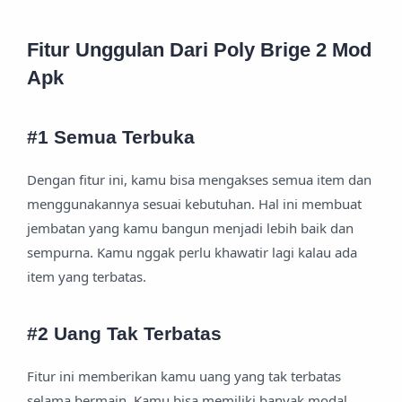
Fitur Unggulan Dari Poly Brige 2 Mod
Apk
#1 Semua Terbuka
Dengan fitur ini, kamu bisa mengakses semua item dan
menggunakannya sesuai kebutuhan. Hal ini membuat
jembatan yang kamu bangun menjadi lebih baik dan
sempurna. Kamu nggak perlu khawatir lagi kalau ada
item yang terbatas.
#2 Uang Tak Terbatas
Fitur ini memberikan kamu uang yang tak terbatas
selama bermain. Kamu bisa memiliki banyak modal