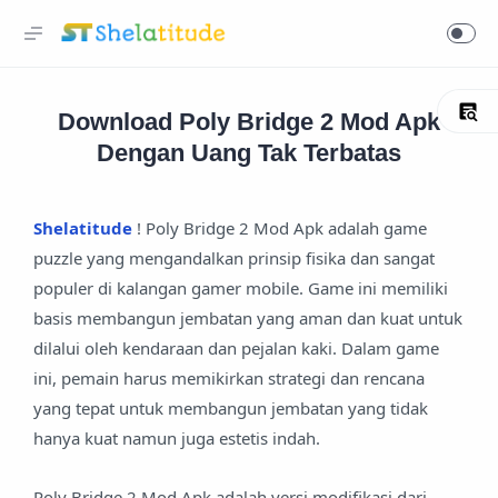
Download Poly Bridge 2 Mod Apk
Dengan Uang Tak Terbatas
Shelatitude
! Poly Bridge 2 Mod Apk adalah game
puzzle yang mengandalkan prinsip fisika dan sangat
populer di kalangan gamer mobile. Game ini memiliki
basis membangun jembatan yang aman dan kuat untuk
dilalui oleh kendaraan dan pejalan kaki. Dalam game
ini, pemain harus memikirkan strategi dan rencana
yang tepat untuk membangun jembatan yang tidak
hanya kuat namun juga estetis indah.
Poly Bridge 2 Mod Apk adalah versi modifikasi dari