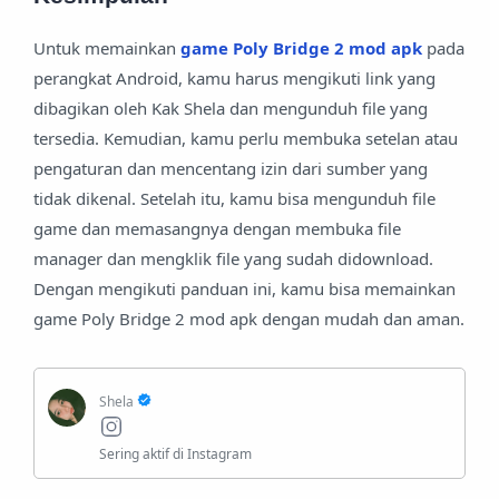
Untuk memainkan
game Poly Bridge 2 mod apk
pada
perangkat Android, kamu harus mengikuti link yang
dibagikan oleh Kak Shela dan mengunduh file yang
tersedia. Kemudian, kamu perlu membuka setelan atau
pengaturan dan mencentang izin dari sumber yang
tidak dikenal. Setelah itu, kamu bisa mengunduh file
game dan memasangnya dengan membuka file
manager dan mengklik file yang sudah didownload.
Dengan mengikuti panduan ini, kamu bisa memainkan
game Poly Bridge 2 mod apk dengan mudah dan aman.