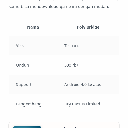
kamu bisa mendownload game ini dengan mudah.
Nama
Poly Bridge
Versi
Terbaru
Unduh
500 rb+
Support
Android 4.0 ke atas
Pengembang
Dry Cactus Limited