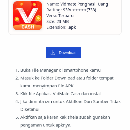
Vidmate Penghasil Uang
93% ⭐️⭐️⭐️⭐️⭐️(733)
Terbaru
23 MB
.apk
Download
Buka File Manager di smartphone kamu
Masuk ke Folder Download atau folder tempat
kamu menyimpan file APK
Klik file Aplikasi VidMate Cash dan instal
Jika diminta izin untuk Aktifkan Dari Sumber Tidak
Diketahui.
Aktifkan saja karen kak shela sudah gunakan
pengaman untuk apknya.