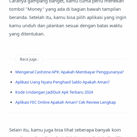
Caranya gampang banget, kamu cuma perlu menekan
tombol "Money" yang ada di bagian bawah tampilan
beranda. Setelah itu, kamu bisa pilih aplikasi yang ingin
kamu unduh dan jalankan sesuai dengan batas waktu
yang ditentukan.
Baca juga :
Mengenal Cashzine APK: Apakah Membayar Penggunanya?
Aplikasi Uang Nyata Penghasil Saldo Apakah Aman?
Kode Undangan JadiDuit Apk Terbaru 2024
Aplikasi FEC Online Apakah Aman? Cek Review Lengkap
Selain itu, kamu juga bisa lihat seberapa banyak koin