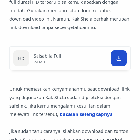
full durasi HD terbaru bisa kamu dapatkan dengan
mudah. Gunakan mediafire atau dood re untuk
download video ini. Namun, Kak Shela berhak merubah
link download tanpa sepengetahuanmu.
Salsabila Full
24 MB
Untuk memastikan kenyamananmu saat download, link
yang digunakan Kak Shela sudah diproteksi dengan
safelink. Jika kamu mengalami kesulitan dalam
melewati link tersebut,
bacalah selengkapnya
Jika sudah tahu caranya, silahkan download dan tonton
video Salsabila ini. Usahakan menggunakan headset