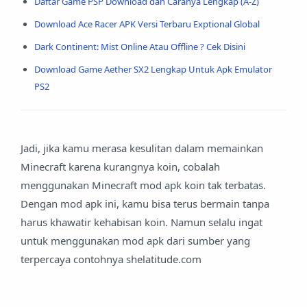
Daftar Game PSP Download dan Caranya Lengkap (A-Z)
Download Ace Racer APK Versi Terbaru Exptional Global
Dark Continent: Mist Online Atau Offline ? Cek Disini
Download Game Aether SX2 Lengkap Untuk Apk Emulator
PS2
Jadi, jika kamu merasa kesulitan dalam memainkan
Minecraft karena kurangnya koin, cobalah
menggunakan Minecraft mod apk koin tak terbatas.
Dengan mod apk ini, kamu bisa terus bermain tanpa
harus khawatir kehabisan koin. Namun selalu ingat
untuk menggunakan mod apk dari sumber yang
terpercaya contohnya shelatitude.com