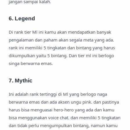
jangan sampai kalah.
6. Legend
Di rank tier Ml ini kamu akan mendapatkan banyak
pengalaman dan paham akan segala meta yang ada.
rank ini memiliki 5 tingkatan dan bintang yang harus
dikumpulkan yaitu 5 bintang. Dan tier ml ini berlogo
singa berwarna emas.
7. Mythic
Ini adalah rank tertinggi di Ml yang berlogo naga
berwarna emas dan ada aksen ungu pink. dan pastinya
harus bisa menguasai hero-hero yang ada dan kamu
bisa menggunakan voice chat. dan memiliki 5 tingkatan
dan tidak perlu mengumpulkan bintang, namun kamu