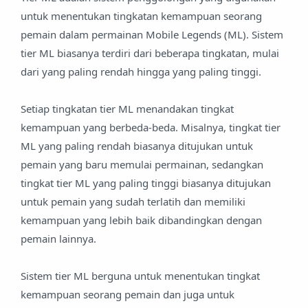
untuk menentukan tingkatan kemampuan seorang
pemain dalam permainan Mobile Legends (ML). Sistem
tier ML biasanya terdiri dari beberapa tingkatan, mulai
dari yang paling rendah hingga yang paling tinggi.
Setiap tingkatan tier ML menandakan tingkat
kemampuan yang berbeda-beda. Misalnya, tingkat tier
ML yang paling rendah biasanya ditujukan untuk
pemain yang baru memulai permainan, sedangkan
tingkat tier ML yang paling tinggi biasanya ditujukan
untuk pemain yang sudah terlatih dan memiliki
kemampuan yang lebih baik dibandingkan dengan
pemain lainnya.
Sistem tier ML berguna untuk menentukan tingkat
kemampuan seorang pemain dan juga untuk