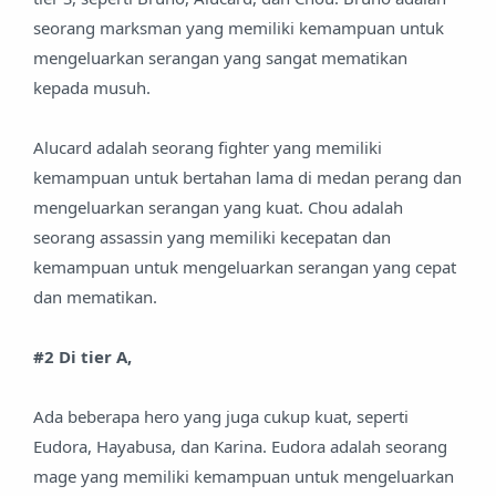
seorang marksman yang memiliki kemampuan untuk
mengeluarkan serangan yang sangat mematikan
kepada musuh.
Alucard adalah seorang fighter yang memiliki
kemampuan untuk bertahan lama di medan perang dan
mengeluarkan serangan yang kuat. Chou adalah
seorang assassin yang memiliki kecepatan dan
kemampuan untuk mengeluarkan serangan yang cepat
dan mematikan.
#2 Di tier A,
Ada beberapa hero yang juga cukup kuat, seperti
Eudora, Hayabusa, dan Karina. Eudora adalah seorang
mage yang memiliki kemampuan untuk mengeluarkan