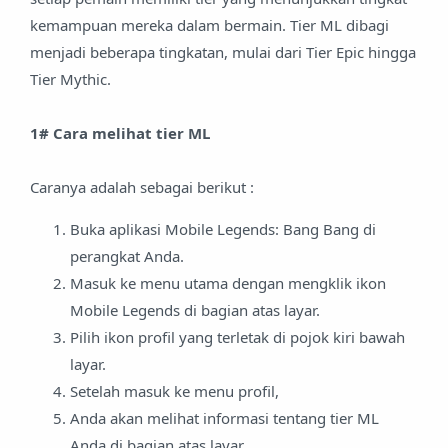
kemampuan mereka dalam bermain. Tier ML dibagi
menjadi beberapa tingkatan, mulai dari Tier Epic hingga
Tier Mythic.
1# Cara melihat tier ML
Caranya adalah sebagai berikut :
Buka aplikasi Mobile Legends: Bang Bang di
perangkat Anda.
Masuk ke menu utama dengan mengklik ikon
Mobile Legends di bagian atas layar.
Pilih ikon profil yang terletak di pojok kiri bawah
layar.
Setelah masuk ke menu profil,
Anda akan melihat informasi tentang tier ML
Anda di bagian atas layar.