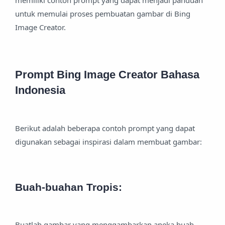
memiliki contoh prompt yang dapat menjadi panduan
untuk memulai proses pembuatan gambar di Bing
Image Creator.
Prompt Bing Image Creator Bahasa
Indonesia
Berikut adalah beberapa contoh prompt yang dapat
digunakan sebagai inspirasi dalam membuat gambar:
Buah-buahan Tropis:
Buatlah gambar yang menggambarkan aneka buah