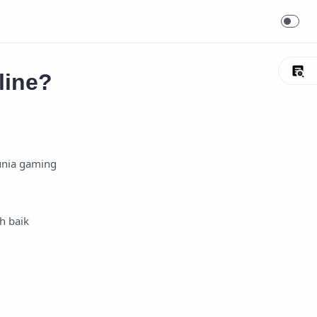
line?
unia gaming
h baik