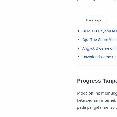
Baca juga :
Di MLBB Hayabusa 
Ojol The Game Vers
Angkot d Game offli
Download Game Geng
Progress Tanp
Mode offline memung
ketersediaan internet
pada pengalaman sol