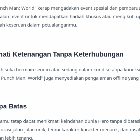
ch Man: World" kerap mengadakan event spesial dan pembarua
 dalam event untuk mendapatkan hadiah khusus atau mengikuti u
h keseruan dalam petualanganmu.
kmati Ketenangan Tanpa Keterhubungan
h suka bermain sendiri atau sedang dalam kondisi tanpa koneksi 
e Punch Man: World" juga menyediakan pengalaman offline yang
pa Batas
kamu tetap dapat menikmati keindahan dunia Hero tanpa dibatasi
lorasi jalan-jalan unik, temui karakter-karakter menarik, dan ras
 lebih tenang.