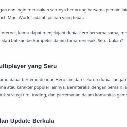
ngan dan ingin merasakan serunya bertarung bersama pemain la
nch Man: World" adalah pilihan yang tepat.
internet, kamu dapat menjelajahi dunia Hero bersama-sama, me
 atau bahkan berkompetisi dalam turnamen epik. Seru, bukan?
ltiplayer yang Seru
mu dapat bertemu dengan Hero lain dari seluruh dunia. Jangan 
a atau karakter populer lainnya. Berinteraksi dengan pemain la
k strategi tim, trading, dan pertemanan dalam komunitas game
dan Update Berkala