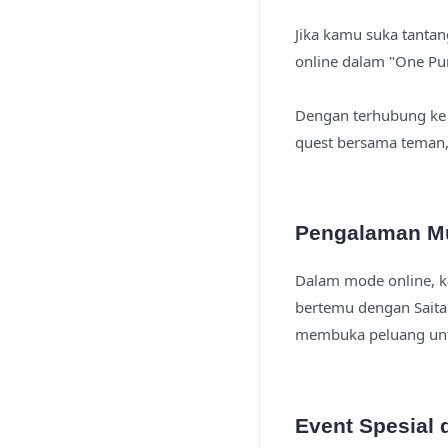
Jika kamu suka tanta
online dalam "One Pu
Dengan terhubung ke 
quest bersama teman,
Pengalaman Mu
Dalam mode online, ka
bertemu dengan Saitam
membuka peluang untu
Event Spesial 