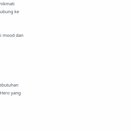
nikmati
hubung ke
uai mood dan
kebutuhan
 Hero yang