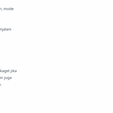
in, mode
njalani
kaget jika
in juga
.