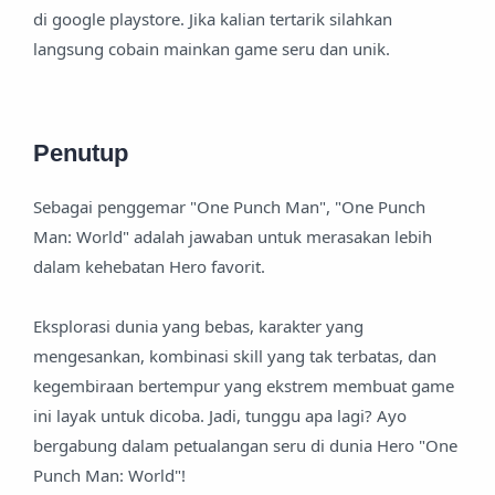
di google playstore. Jika kalian tertarik silahkan
langsung cobain mainkan game seru dan unik.
Penutup
Sebagai penggemar "One Punch Man", "One Punch
Man: World" adalah jawaban untuk merasakan lebih
dalam kehebatan Hero favorit.
Eksplorasi dunia yang bebas, karakter yang
mengesankan, kombinasi skill yang tak terbatas, dan
kegembiraan bertempur yang ekstrem membuat game
ini layak untuk dicoba. Jadi, tunggu apa lagi? Ayo
bergabung dalam petualangan seru di dunia Hero "One
Punch Man: World"!