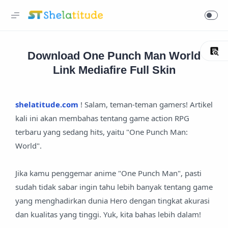
Download One Punch Man World
Link Mediafire Full Skin
shelatitude.com
! Salam, teman-teman gamers! Artikel
kali ini akan membahas tentang game action RPG
terbaru yang sedang hits, yaitu "One Punch Man:
World".
Jika kamu penggemar anime "One Punch Man", pasti
sudah tidak sabar ingin tahu lebih banyak tentang game
yang menghadirkan dunia Hero dengan tingkat akurasi
dan kualitas yang tinggi. Yuk, kita bahas lebih dalam!