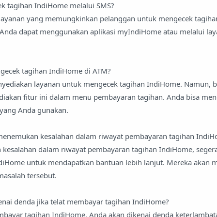
k tagihan IndiHome melalui SMS?
a layanan yang memungkinkan pelanggan untuk mengecek tagih
Anda dapat menggunakan aplikasi myIndiHome atau melalui lay
gecek tagihan IndiHome di ATM?
yediakan layanan untuk mengecek tagihan IndiHome. Namun, 
akan fitur ini dalam menu pembayaran tagihan. Anda bisa men
yang Anda gunakan.
 menemukan kesalahan dalam riwayat pembayaran tagihan Indi
 kesalahan dalam riwayat pembayaran tagihan IndiHome, seger
ndiHome untuk mendapatkan bantuan lebih lanjut. Mereka akan
asalah tersebut.
enai denda jika telat membayar tagihan IndiHome?
embayar tagihan IndiHome, Anda akan dikenai denda keterlambat