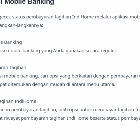
si Mobile Banking
ecek status pembayaran tagihan IndiHome melalui aplikasi mob
 langkah-langkahnya:
le Banking
asi mobile banking yang Anda gunakan secara reguler.
ran Tagihan
i mobile banking, cari opsi yang berkaitan dengan pembayaran 
apat ditemukan dengan mudah di antara menu utama.
Tagihan IndiHome
nu pembayaran tagihan, pilih opsi untuk membayar tagihan I
hat riwayat pembayaran tagihan IndiHome beserta status pembay