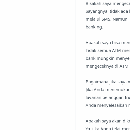
Bisakah saya mengece
Sayangnya, tidak ad
melalui SMS. Namun, 
banking.
Apakah saya bisa men
Tidak semua ATM men
bank mungkin menyedi
mengeceknya di ATM 
Bagaimana jika saya
Jika Anda menemukan
layanan pelanggan I
Anda menyelesaikan m
Apakah saya akan dik
Ya, jika Anda telat m