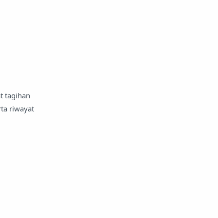
t tagihan
ta riwayat