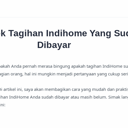
ek Tagihan Indihome Yang Su
Dibayar
pakah Anda pernah merasa bingung apakah tagihan IndiHome su
agian orang, hal ini mungkin menjadi pertanyaan yang cukup se
i artikel ini, saya akan membagikan cara yang mudah dan prakti
han IndiHome Anda sudah dibayar atau masih belum. Simak lan
ni: