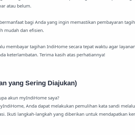
yar atau belum.
 bermanfaat bagi Anda yang ingin memastikan pembayaran tagi
h mudah dan efisien.
alu membayar tagihan IndiHome secara tepat waktu agar layanan 
nda keterlambatan. Terima kasih atas perhatiannya!
an yang Sering Diajukan)
lupa akun myIndiHome saya?
myIndiHome, Anda dapat melakukan pemulihan kata sandi melalu
asi. Ikuti langkah-langkah yang diberikan untuk mendapatkan ke