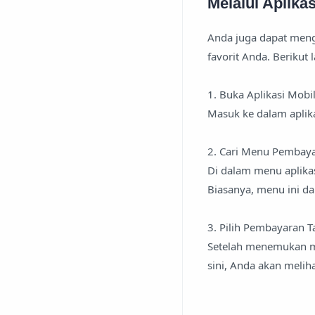
Melalui Aplika
Anda juga dapat meng
favorit Anda. Berikut
1. Buka Aplikasi Mobi
Masuk ke dalam aplik
2. Cari Menu Pembaya
Di dalam menu aplikas
Biasanya, menu ini d
3. Pilih Pembayaran 
Setelah menemukan me
sini, Anda akan meli