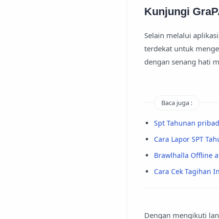
Kunjungi GraP
Selain melalui aplika
terdekat untuk menge
dengan senang hati m
Baca juga :
Spt Tahunan pribadi
Cara Lapor SPT Tahu
Brawlhalla Offline a
Cara Cek Tagihan 
Dengan mengikuti lang