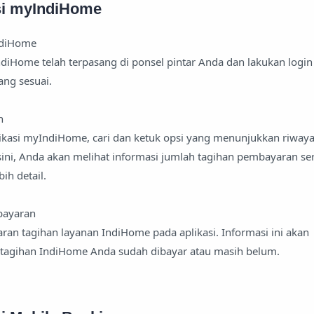
asi myIndiHome
ndiHome
ndiHome telah terpasang di ponsel pintar Anda dan lakukan login
ng sesuai.
n
kasi myIndiHome, cari dan ketuk opsi yang menunjukkan riwaya
ini, Anda akan melihat informasi jumlah tagihan pembayaran ser
ih detail.
bayaran
ran tagihan layanan IndiHome pada aplikasi. Informasi ini akan
tagihan IndiHome Anda sudah dibayar atau masih belum.