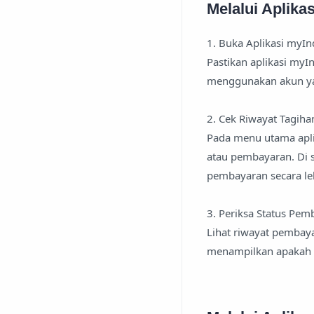
Melalui Aplik
1. Buka Aplikasi myI
Pastikan aplikasi myI
menggunakan akun ya
2. Cek Riwayat Tagiha
Pada menu utama apli
atau pembayaran. Di s
pembayaran secara leb
3. Periksa Status Pem
Lihat riwayat pembaya
menampilkan apakah 