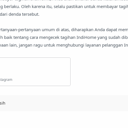
 berlaku. Oleh karena itu, selalu pastikan untuk membayar tagi
ari denda tersebut.
anyaan-pertanyaan umum di atas, diharapkan Anda dapat memi
 baik tentang cara mengecek tagihan IndiHome yang sudah dibay
yaan lain, jangan ragu untuk menghubungi layanan pelanggan I
sih