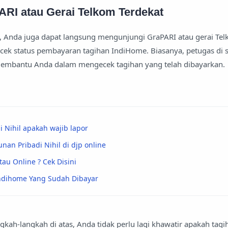
ARI atau Gerai Telkom Terdekat
si, Anda juga dapat langsung mengunjungi GraPARI atau gerai Te
cek status pembayaran tagihan IndiHome. Biasanya, petugas di 
embantu Anda dalam mengecek tagihan yang telah dibayarkan.
 Nihil apakah wajib lapor
nan Pribadi Nihil di djp online
tau Online ? Cek Disini
Indihome Yang Sudah Dibayar
kah-langkah di atas, Anda tidak perlu lagi khawatir apakah tagi