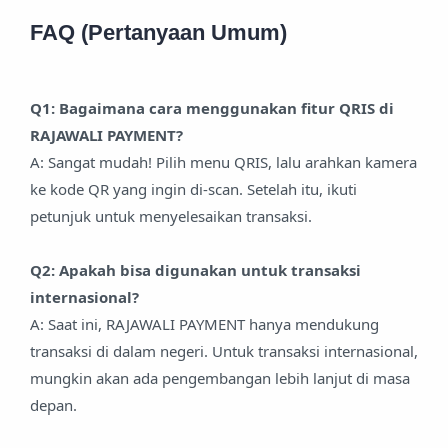
FAQ (Pertanyaan Umum)
Q1: Bagaimana cara menggunakan fitur QRIS di
RAJAWALI PAYMENT?
A: Sangat mudah! Pilih menu QRIS, lalu arahkan kamera
ke kode QR yang ingin di-scan. Setelah itu, ikuti
petunjuk untuk menyelesaikan transaksi.
Q2: Apakah bisa digunakan untuk transaksi
internasional?
A: Saat ini, RAJAWALI PAYMENT hanya mendukung
transaksi di dalam negeri. Untuk transaksi internasional,
mungkin akan ada pengembangan lebih lanjut di masa
depan.