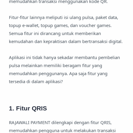
memudahkan transaksi menggunakan kode QR.
Fitur-fitur lainnya meliputi isi ulang pulsa, paket data,
topup e-wallet, topup games, dan voucher games.
Semua fitur ini dirancang untuk memberikan
kemudahan dan kepraktisan dalam bertransaksi digital.
Aplikasi ini tidak hanya sekadar membantu pembelian
pulsa melainkan memiliki beragam fitur yang
memudahkan penggunanya. Apa saja fitur yang
tersedia di dalam aplikasi?
1. Fitur QRIS
RAJAWALI PAYMENT dilengkapi dengan fitur QRIS,
memudahkan pengguna untuk melakukan transaksi