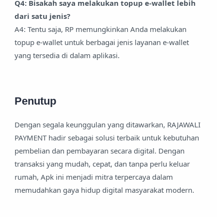
Q4: Bisakah saya melakukan topup e-wallet lebih
dari satu jenis?
A4: Tentu saja, RP memungkinkan Anda melakukan
topup e-wallet untuk berbagai jenis layanan e-wallet
yang tersedia di dalam aplikasi.
Penutup
Dengan segala keunggulan yang ditawarkan, RAJAWALI
PAYMENT hadir sebagai solusi terbaik untuk kebutuhan
pembelian dan pembayaran secara digital. Dengan
transaksi yang mudah, cepat, dan tanpa perlu keluar
rumah, Apk ini menjadi mitra terpercaya dalam
memudahkan gaya hidup digital masyarakat modern.