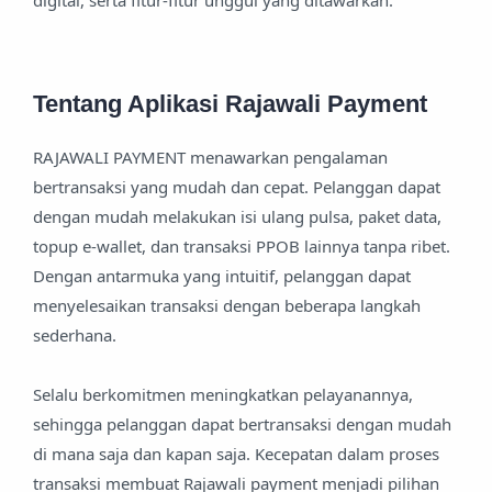
digital, serta fitur-fitur unggul yang ditawarkan.
Tentang Aplikasi Rajawali Payment
RAJAWALI PAYMENT menawarkan pengalaman
bertransaksi yang mudah dan cepat. Pelanggan dapat
dengan mudah melakukan isi ulang pulsa, paket data,
topup e-wallet, dan transaksi PPOB lainnya tanpa ribet.
Dengan antarmuka yang intuitif, pelanggan dapat
menyelesaikan transaksi dengan beberapa langkah
sederhana.
Selalu berkomitmen meningkatkan pelayanannya,
sehingga pelanggan dapat bertransaksi dengan mudah
di mana saja dan kapan saja. Kecepatan dalam proses
transaksi membuat Rajawali payment menjadi pilihan