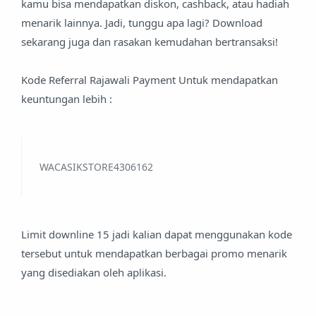
kamu bisa mendapatkan diskon, cashback, atau hadiah
menarik lainnya. Jadi, tunggu apa lagi? Download
sekarang juga dan rasakan kemudahan bertransaksi!
Kode Referral Rajawali Payment Untuk mendapatkan
keuntungan lebih :
WACASIKSTORE4306162
Limit downline 15 jadi kalian dapat menggunakan kode
tersebut untuk mendapatkan berbagai promo menarik
yang disediakan oleh aplikasi.