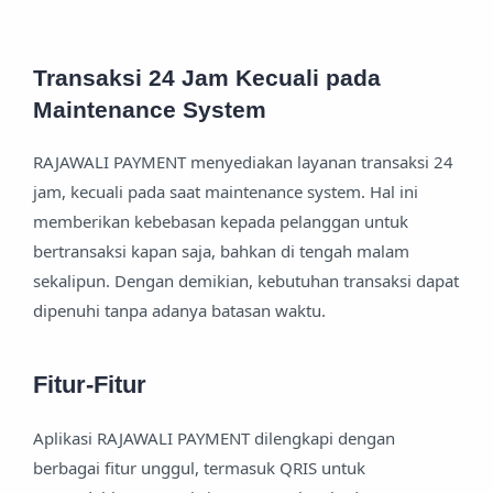
Transaksi 24 Jam Kecuali pada
Maintenance System
RAJAWALI PAYMENT menyediakan layanan transaksi 24
jam, kecuali pada saat maintenance system. Hal ini
memberikan kebebasan kepada pelanggan untuk
bertransaksi kapan saja, bahkan di tengah malam
sekalipun. Dengan demikian, kebutuhan transaksi dapat
dipenuhi tanpa adanya batasan waktu.
Fitur-Fitur
Aplikasi RAJAWALI PAYMENT dilengkapi dengan
berbagai fitur unggul, termasuk QRIS untuk