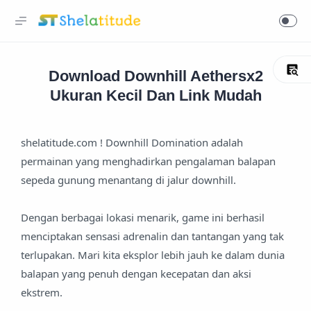
Download Downhill Aethersx2
Ukuran Kecil Dan Link Mudah
shelatitude.com ! Downhill Domination adalah
permainan yang menghadirkan pengalaman balapan
sepeda gunung menantang di jalur downhill.
Dengan berbagai lokasi menarik, game ini berhasil
menciptakan sensasi adrenalin dan tantangan yang tak
terlupakan. Mari kita eksplor lebih jauh ke dalam dunia
balapan yang penuh dengan kecepatan dan aksi
ekstrem.