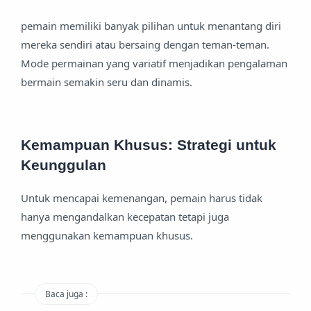
pemain memiliki banyak pilihan untuk menantang diri
mereka sendiri atau bersaing dengan teman-teman.
Mode permainan yang variatif menjadikan pengalaman
bermain semakin seru dan dinamis.
Kemampuan Khusus: Strategi untuk
Keunggulan
Untuk mencapai kemenangan, pemain harus tidak
hanya mengandalkan kecepatan tetapi juga
menggunakan kemampuan khusus.
Baca juga :