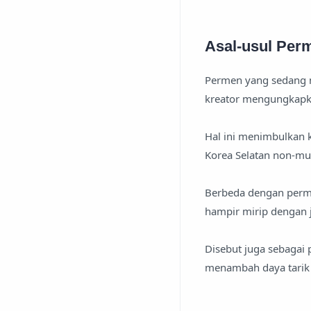
Asal-usul Perm
Permen yang sedang me
kreator mengungkapka
Hal ini menimbulkan 
Korea Selatan non-mu
Berbeda dengan perme
hampir mirip dengan j
Disebut juga sebagai 
menambah daya tarik t