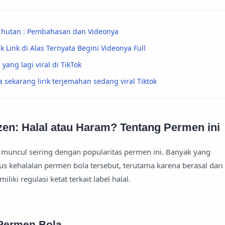
di hutan : Pembahasan dan Videonya
ik Link di Alas Ternyata Begini Videonya Full
 yang lagi viral di TikTok
a sekarang lirik terjemahan sedang viral Tiktok
zen: Halal atau Haram? Tentang Permen ini
 muncul seiring dengan popularitas permen ini. Banyak yang
 kehalalan permen bola tersebut, terutama karena berasal dari
liki regulasi ketat terkait label halal.
 Permen Bola