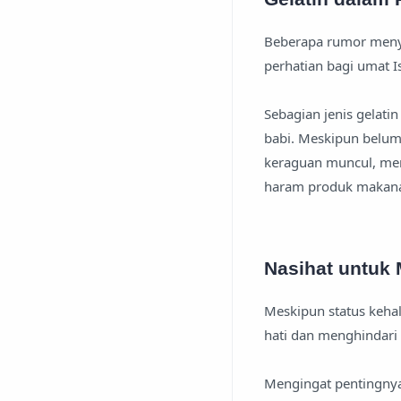
Beberapa rumor meny
perhatian bagi umat 
Sebagian jenis gelati
babi. Meskipun belum
keraguan muncul, men
haram produk makan
Nasihat untuk
Meskipun status kehal
hati dan menghindari
Mengingat pentingnya 