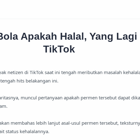
ola Apakah Halal, Yang Lagi 
TikTok
yak netizen di TikTok saat ini tengah meributkan masalah kehala
 tengah hits belakangan ini.
aritasnya, muncul pertanyaan apakah permen tersebut dapat dik
ram.
a akan membahas lebih lanjut asal-usul permen tersebut, teksturn
it status kehalalannya.