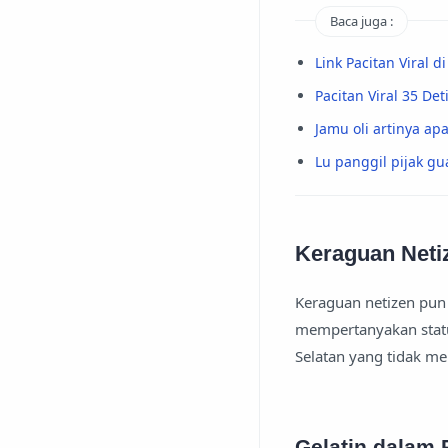
Baca juga :
Link Pacitan Viral 
Pacitan Viral 35 Det
Jamu oli artinya apa
Lu panggil pijak gu
Keraguan Neti
Keraguan netizen pun
mempertanyakan status
Selatan yang tidak memi
Gelatin dalam