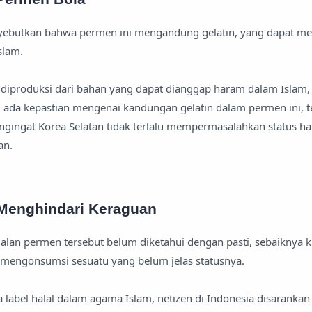
ebutkan bahwa permen ini mengandung gelatin, yang dapat me
Islam.
n diproduksi dari bahan yang dapat dianggap haram dalam Islam, 
 ada kepastian mengenai kandungan gelatin dalam permen ini, t
gingat Korea Selatan tidak terlalu mempermasalahkan status hal
an.
 Menghindari Keraguan
alan permen tersebut belum diketahui dengan pasti, sebaiknya ki
 mengonsumsi sesuatu yang belum jelas statusnya.
label halal dalam agama Islam, netizen di Indonesia disarankan