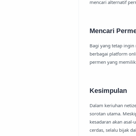
mencari alternatif per
Mencari Perme
Bagi yang tetap ingin
berbagai platform on
permen yang memiliki 
Kesimpulan
Dalam keriuhan netize
sorotan utama. Meski
kesadaran akan asal-
cerdas, selalu bijak 