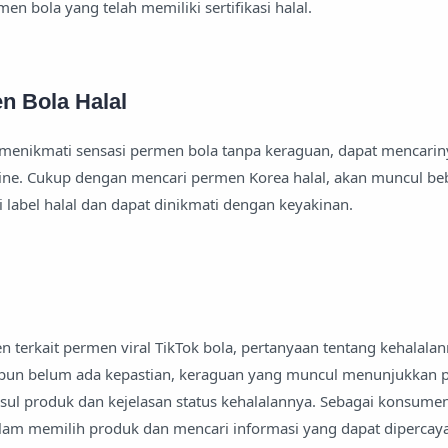
men bola yang telah memiliki sertifikasi halal.
n Bola Halal
 menikmati sensasi permen bola tanpa keraguan, dapat mencarin
line. Cukup dengan mencari permen Korea halal, akan muncul be
label halal dan dapat dinikmati dengan keyakinan.
n terkait permen viral TikTok bola, pertanyaan tentang kehalala
pun belum ada kepastian, keraguan yang muncul menunjukkan 
usul produk dan kejelasan status kehalalannya. Sebagai konsume
dalam memilih produk dan mencari informasi yang dapat dipercaya