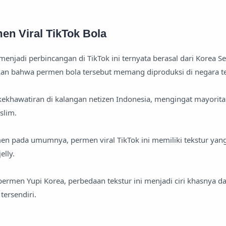
en Viral TikTok Bola
njadi perbincangan di TikTok ini ternyata berasal dari Korea Se
n bahwa permen bola tersebut memang diproduksi di negara t
kekhawatiran di kalangan netizen Indonesia, mengingat mayorit
slim.
n pada umumnya, permen viral TikTok ini memiliki tekstur yang
elly.
permen Yupi Korea, perbedaan tekstur ini menjadi ciri khasnya d
ersendiri.