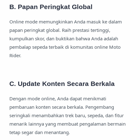
B. Papan Peringkat Global
Online mode memungkinkan Anda masuk ke dalam
papan peringkat global. Raih prestasi tertinggi,
kumpulkan skor, dan buktikan bahwa Anda adalah
pembalap sepeda terbaik di komunitas online Moto
Rider.
C. Update Konten Secara Berkala
Dengan mode online, Anda dapat menikmati
pembaruan konten secara berkala. Pengembang
seringkali menambahkan trek baru, sepeda, dan fitur
menarik lainnya yang membuat pengalaman bermain
tetap segar dan menantang.