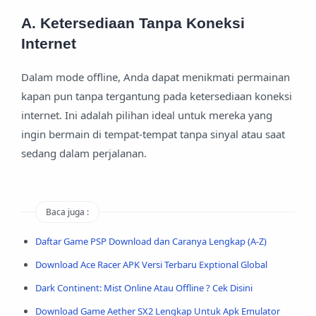
A. Ketersediaan Tanpa Koneksi
Internet
Dalam mode offline, Anda dapat menikmati permainan
kapan pun tanpa tergantung pada ketersediaan koneksi
internet. Ini adalah pilihan ideal untuk mereka yang
ingin bermain di tempat-tempat tanpa sinyal atau saat
sedang dalam perjalanan.
Baca juga :
Daftar Game PSP Download dan Caranya Lengkap (A-Z)
Download Ace Racer APK Versi Terbaru Exptional Global
Dark Continent: Mist Online Atau Offline ? Cek Disini
Download Game Aether SX2 Lengkap Untuk Apk Emulator