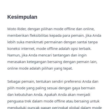
Kesimpulan
Moto Rider, dengan pilihan mode offline dan online,
memberikan fleksibilitas kepada para pemain. Jika Anda
lebih suka menikmati permainan dengan santai tanpa
koneksi internet, mode offline adalah opsi terbaik.
Namun, jika Anda mencari tantangan dan ingin
merasakan ketegangan bersaing dengan pemain lain,
online mode adalah pilihan yang tepat.
Sebagai pemain, tentukan sendiri preferensi Anda dan
pilih mode yang paling sesuai dengan gaya bermain
dan kebutuhan Anda. Apakah Anda akan menjadi
penguasa trek dalam mode offline atau bersaing untuk
menduduki puncak papan peringkat global dalam mode