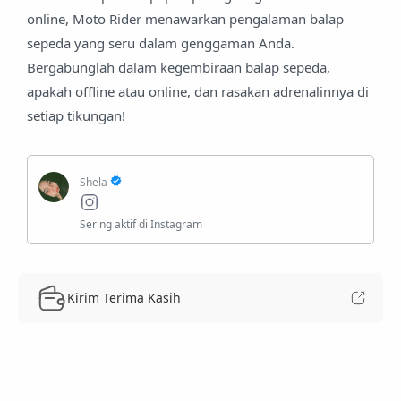
online, Moto Rider menawarkan pengalaman balap
sepeda yang seru dalam genggaman Anda.
Bergabunglah dalam kegembiraan balap sepeda,
apakah offline atau online, dan rasakan adrenalinnya di
setiap tikungan!
Kirim Terima Kasih