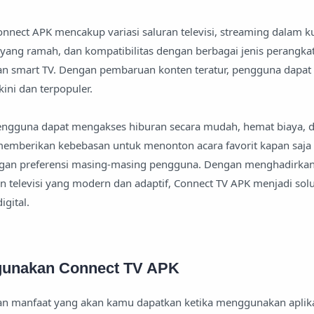
Connect APK mencakup variasi saluran televisi, streaming dalam ku
ang ramah, dan kompatibilitas dengan berbagai jenis perangkat
an smart TV. Dengan pembaruan konten teratur, pengguna dapat 
ini dan terpopuler.
 pengguna dapat mengakses hiburan secara mudah, hemat biaya, d
ni memberikan kebebasan untuk menonton acara favorit kapan saja
ngan preferensi masing-masing pengguna. Dengan menghadirka
televisi yang modern dan adaptif, Connect TV APK menjadi solu
igital.
gunakan Connect TV APK
n manfaat yang akan kamu dapatkan ketika menggunakan aplikas