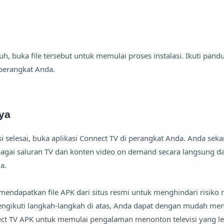
uh, buka file tersebut untuk memulai proses instalasi. Ikuti pandu
 perangkat Anda.
ya
si selesai, buka aplikasi Connect TV di perangkat Anda. Anda seka
agai saluran TV dan konten video on demand secara langsung da
a.
 mendapatkan file APK dari situs resmi untuk menghindari risiko
engikuti langkah-langkah di atas, Anda dapat dengan mudah m
ct TV APK untuk memulai pengalaman menonton televisi yang l