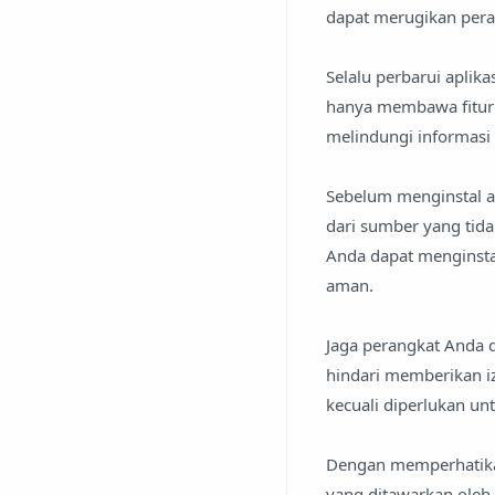
dapat merugikan pera
Selalu perbarui aplik
hanya membawa fitur 
melindungi informasi 
Sebelum menginstal a
dari sumber yang tid
Anda dapat menginstal
aman.
Jaga perangkat Anda 
hindari memberikan izi
kecuali diperlukan unt
Dengan memperhatikan
yang ditawarkan oleh