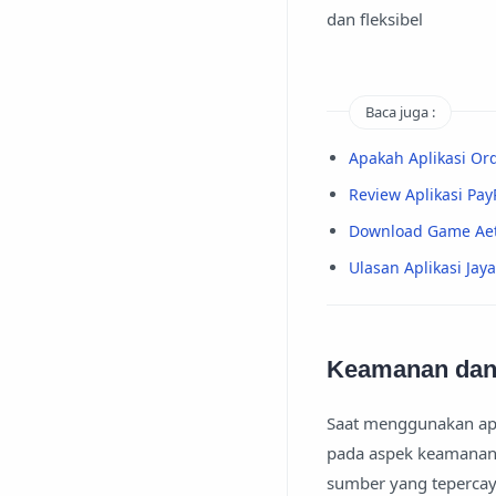
dan fleksibel
Baca juga :
Apakah Aplikasi O
Review Aplikasi Pa
Download Game Aet
Ulasan Aplikasi Ja
Keamanan dan 
Saat menggunakan apl
pada aspek keamanan 
sumber yang tepercaya