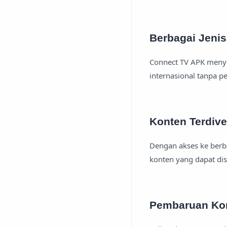
Berbagai Jenis
Connect TV APK menye
internasional tanpa pe
Konten Terdiver
Dengan akses ke berb
konten yang dapat di
Pembaruan Kon