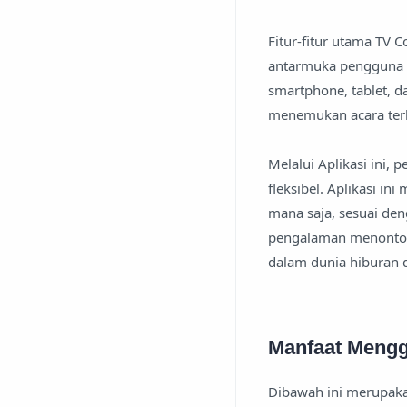
Fitur-fitur utama TV 
antarmuka pengguna y
smartphone, tablet, d
menemukan acara terk
Melalui Aplikasi ini,
fleksibel. Aplikasi i
mana saja, sesuai de
pengalaman menonton 
dalam dunia hiburan d
Manfaat Meng
Dibawah ini merupaka