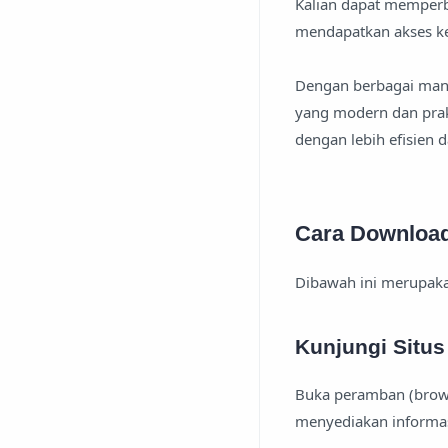
Kalian dapat memperb
mendapatkan akses ke
Dengan berbagai man
yang modern dan prakt
dengan lebih efisien 
Cara Download
Dibawah ini merupakan
Kunjungi Situ
Buka peramban (browse
menyediakan informas