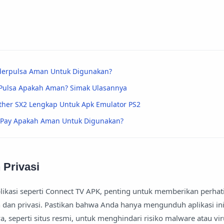
rderpulsa Aman Untuk Digunakan?
yPulsa Apakah Aman? Simak Ulasannya
her SX2 Lengkap Untuk Apk Emulator PS2
yaPay Apakah Aman Untuk Digunakan?
Privasi
ikasi seperti Connect TV APK, penting untuk memberikan perhat
dan privasi. Pastikan bahwa Anda hanya mengunduh aplikasi ini
, seperti situs resmi, untuk menghindari risiko malware atau vi