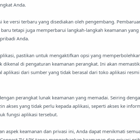
ngkat Anda.
asi ke versi terbaru yang disediakan oleh pengembang. Pembaruan
baru tetapi juga memperbarui langkah-langkah keamanan yang
pribadi Anda.
plikasi, pastikan untuk mengaktifkan opsi yang memperbolehkan 
ak dikenal di pengaturan keamanan perangkat. Ini akan memasti
 aplikasi dari sumber yang tidak berasal dari toko aplikasi resm
dengan perangkat lunak keamanan yang memadai. Seiring dengan
n akses yang tidak perlu kepada aplikasi, seperti akses ke inform
uk fungsi aplikasi tersebut.
 aspek keamanan dan privasi ini, Anda dapat menikmati semu
 Connect TV APK tanpa mengorbankan keamanan dan privasi prib