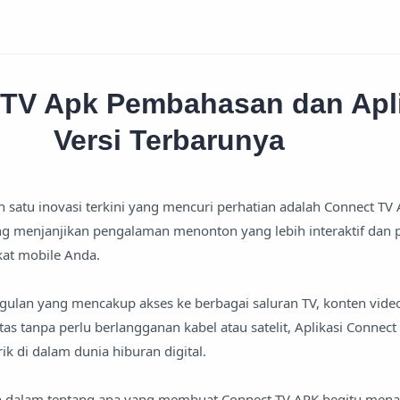
TV Apk Pembahasan dan Apli
Versi Terbarunya
ah satu inovasi terkini yang mencuri perhatian adalah Connect TV
ng menjanjikan pengalaman menonton yang lebih interaktif dan 
kat mobile Anda.
ggulan yang mencakup akses ke berbagai saluran TV, konten vide
tas tanpa perlu berlangganan kabel atau satelit, Aplikasi Connect
ik di dalam dunia hiburan digital.
bih dalam tentang apa yang membuat Connect TV APK begitu menar