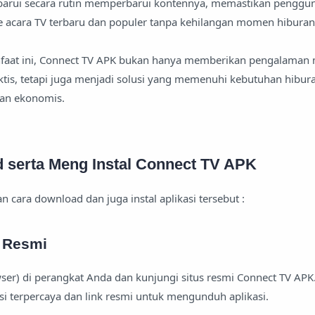
arui secara rutin memperbarui kontennya, memastikan penggun
 acara TV terbaru dan populer tanpa kehilangan momen hiburan 
faat ini, Connect TV APK bukan hanya memberikan pengalaman
is, tetapi juga menjadi solusi yang memenuhi kebutuhan hibura
dan ekonomis.
 serta Meng Instal Connect TV APK
 cara download dan juga instal aplikasi tersebut :
s Resmi
r) di perangkat Anda dan kunjungi situs resmi Connect TV APK.
i terpercaya dan link resmi untuk mengunduh aplikasi.