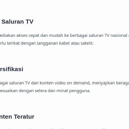
 Saluran TV
diakan akses cepat dan mudah ke berbagai saluran TV nasional
rlu terikat dengan langganan kabel atau satelit.
sifikasi
agai saluran TV dan konten video on demand, menyajikan berag
sesuaikan dengan selera dan minat pengguna.
ten Teratur