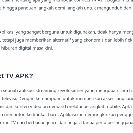
nya hingga panduan langkah demi langkah untuk mengunduh dan 
likasi yang sangat berguna untuk digunakan, tidak hanya men
i, tetapi juga memberikan alternatif yang ekonomis dan lebih fle
iburan digital masa kini.
ct TV APK?
 sebuah aplikasi streaming revolusioner yang mengubah cara tr
n televisi. Dengan kemampuan untuk memberikan akses langsun
visi dan konten video on demand melalui perangkat mobile, Apk i
menonton ke tingkat baru. Aplikasi ini memungkinkan pengg
uran TV dari berbagai genre dan negara tanpa perlu berlanggan