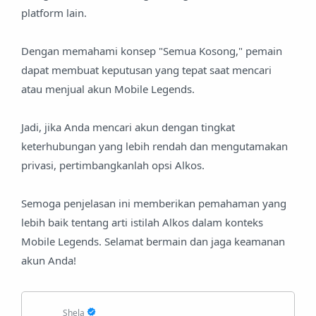
platform lain.
Dengan memahami konsep "Semua Kosong," pemain
dapat membuat keputusan yang tepat saat mencari
atau menjual akun Mobile Legends.
Jadi, jika Anda mencari akun dengan tingkat
keterhubungan yang lebih rendah dan mengutamakan
privasi, pertimbangkanlah opsi Alkos.
Semoga penjelasan ini memberikan pemahaman yang
lebih baik tentang arti istilah Alkos dalam konteks
Mobile Legends. Selamat bermain dan jaga keamanan
akun Anda!