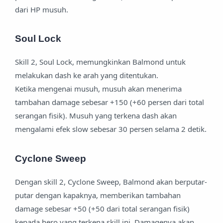
dari HP musuh.
Soul Lock
Skill 2, Soul Lock, memungkinkan Balmond untuk
melakukan dash ke arah yang ditentukan.
Ketika mengenai musuh, musuh akan menerima
tambahan damage sebesar +150 (+60 persen dari total
serangan fisik). Musuh yang terkena dash akan
mengalami efek slow sebesar 30 persen selama 2 detik.
Cyclone Sweep
Dengan skill 2, Cyclone Sweep, Balmond akan berputar-
putar dengan kapaknya, memberikan tambahan
damage sebesar +50 (+50 dari total serangan fisik)
kepada hero yang terkena skill ini. Damagenya akan