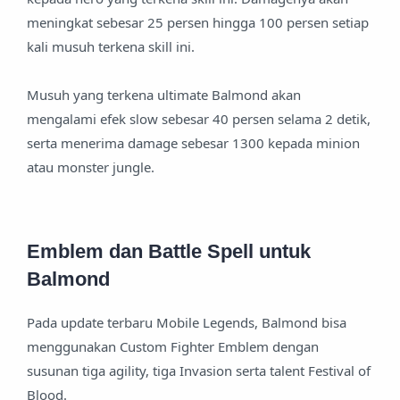
meningkat sebesar 25 persen hingga 100 persen setiap
kali musuh terkena skill ini.
Musuh yang terkena ultimate Balmond akan
mengalami efek slow sebesar 40 persen selama 2 detik,
serta menerima damage sebesar 1300 kepada minion
atau monster jungle.
Emblem dan Battle Spell untuk
Balmond
Pada update terbaru Mobile Legends, Balmond bisa
menggunakan Custom Fighter Emblem dengan
susunan tiga agility, tiga Invasion serta talent Festival of
Blood.