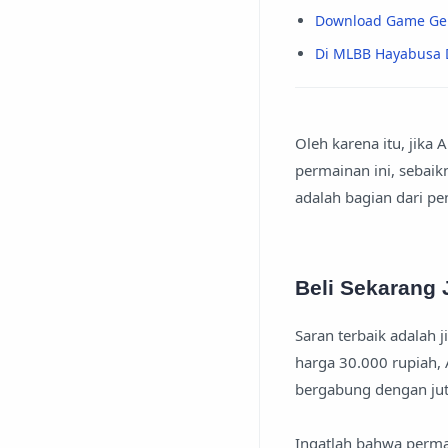
Download Game Geng
Di MLBB Hayabusa 
Oleh karena itu, jik
permainan ini, sebaik
adalah bagian dari p
Beli Sekarang 
Saran terbaik adalah 
harga 30.000 rupiah, 
bergabung dengan juta
Ingatlah bahwa permai