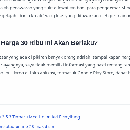
dalah penawaran yang sulit dilewatkan bagi para penggemar Mine
jelajahi dunia kreatif yang luas yang ditawarkan oleh permainan
Harga 30 Ribu Ini Akan Berlaku?
sar yang ada di pikiran banyak orang adalah, sampai kapan har
? Sayangnya, saya tidak memiliki informasi yang pasti tentang ta
 ini. Harga di toko aplikasi, termasuk Google Play Store, dapat
i 2.5.3 Terbaru Mod Unlimited Everything
ne atau online ? Simak disini