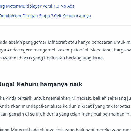
 Motor Multiplayer Versi 1.3 No Ads
Dijodohkan Dengan Siapa ? Cek Kebenarannya
a Anda adalah penggemar Minecraft atau hanya penasaran untuk 
nya Anda segera mengambil kesempatan ini. Siapa tahu, harga saa
enawaran khusus yang tidak akan berlangsung lama.
Juga! Keburu harganya naik
jika Anda tertarik untuk memainkan Minecraft, belilah sekarang 
Anda akan mendapatkan akses ke dunia kreatif yang tak terbatas
an pemain di seluruh dunia yang telah mencintai permainan ini
nan Minecraft adalah investasi yang baik bagi mereka yang men