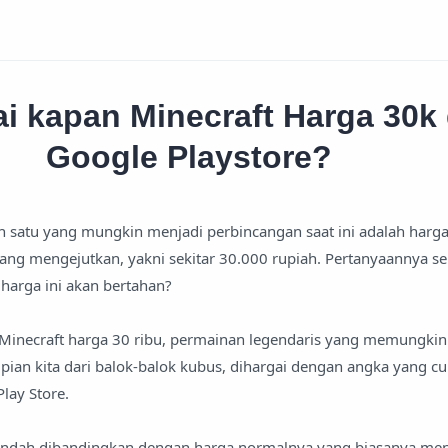
i kapan Minecraft Harga 30k 
Google Playstore?
ah satu yang mungkin menjadi perbincangan saat ini adalah harga
yang mengejutkan, yakni sekitar 30.000 rupiah. Pertanyaannya s
harga ini akan bertahan?
lis, Minecraft harga 30 ribu, permainan legendaris yang memungkin
an kita dari balok-balok kubus, dihargai dengan angka yang c
Play Store.
 rendah dibandingkan dengan harga normalnya yang biasanya me