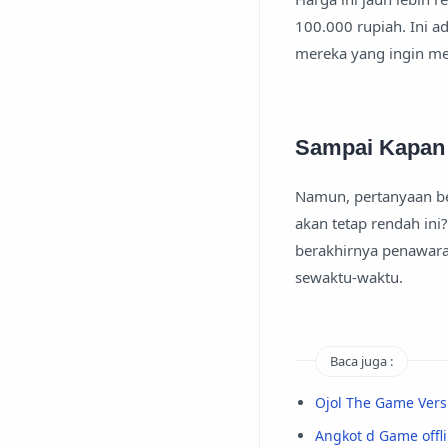
100.000 rupiah. Ini a
mereka yang ingin men
Sampai Kapan 
Namun, pertanyaan be
akan tetap rendah ini
berakhirnya penawaran
sewaktu-waktu.
Baca juga :
Ojol The Game Vers
Angkot d Game offli