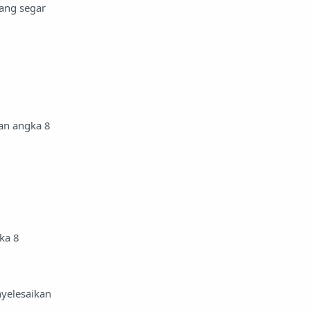
yang segar
an angka 8
ka 8
yelesaikan