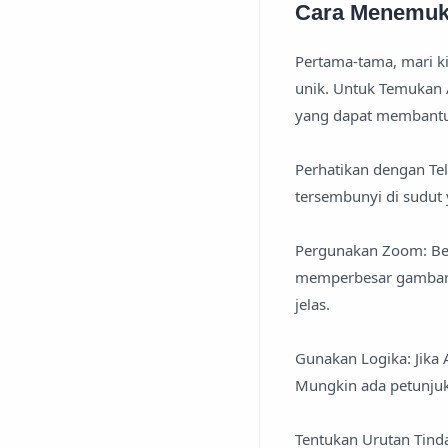
Cara Menemuk
Pertama-tama, mari ki
unik. Untuk Temukan A
yang dapat membantu
Perhatikan dengan Te
tersembunyi di sudut 
Pergunakan Zoom: Be
memperbesar gambar d
jelas.
Gunakan Logika: Jika
Mungkin ada petunju
Tentukan Urutan Tind