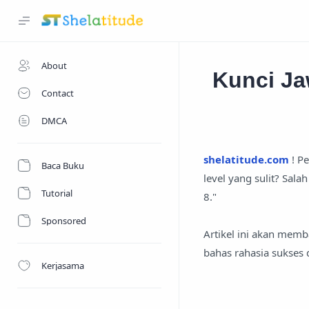
About
Kunci Ja
Contact
DMCA
shelatitude.com
! P
Baca Buku
level yang sulit? Sa
Tutorial
8."
Sponsored
Artikel ini akan mem
bahas rahasia sukses
Kerjasama