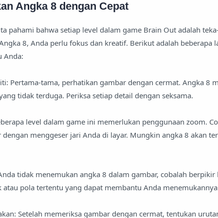
an Angka 8 dengan Cepat
ta pahami bahwa setiap level dalam game Brain Out adalah teka-
ngka 8, Anda perlu fokus dan kreatif. Berikut adalah beberapa 
 Anda:
liti: Pertama-tama, perhatikan gambar dengan cermat. Angka 8 
yang tidak terduga. Periksa setiap detail dengan seksama.
berapa level dalam game ini memerlukan penggunaan zoom. Co
engan menggeser jari Anda di layar. Mungkin angka 8 akan terl
 Anda tidak menemukan angka 8 dalam gambar, cobalah berpikir l
k atau pola tertentu yang dapat membantu Anda menemukannya
akan: Setelah memeriksa gambar dengan cermat, tentukan uruta