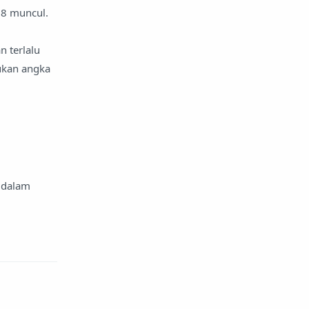
 8 muncul.
n terlalu
ukan angka
a dalam