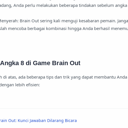
adang, Anda perlu melakukan beberapa tindakan sebelum angka
Menyerah: Brain Out sering kali menguji kesabaran pemain. Janga
uslah mencoba berbagai kombinasi hingga Anda berhasil menem
Angka 8 di Game Brain Out
h di atas, ada beberapa tips dan trik yang dapat membantu And
ngan lebih efisien:
in Out: Kunci Jawaban Dilarang Bicara