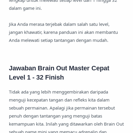
lengkap untuk melewati setiap level dari 1 hingga 32
dalam game ini.
Jika Anda merasa terjebak dalam salah satu level,
jangan khawatir, karena panduan ini akan membantu
Anda melewati setiap tantangan dengan mudah.
Jawaban Brain Out Master Cepat
Level 1 - 32 Finish
Tidak ada yang lebih menggembirakan daripada
menguji kecepatan tangan dan refleks kita dalam
sebuah permainan. Apalagi jika permainan tersebut
penuh dengan tantangan yang menguji batas
kemampuan kita. Inilah yang ditawarkan oleh Brain Out
sebuah game mini yang memacu adrenalin dan