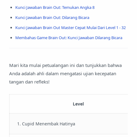
Kunci Jawaban Brain Out: Temukan Angka 8
Kunci Jawaban Brain Out: Dilarang Bicara
Kunci Jawaban Brain Out Master Cepat Mulai Dari Level 1 - 32
Membahas Game Brain Out: Kunci Jawaban Dilarang Bicara
Mari kita mulai petualangan ini dan tunjukkan bahwa
Anda adalah ahli dalam mengatasi ujian kecepatan
tangan dan refleks!
Level
1. Cupid Menembak Hatinya