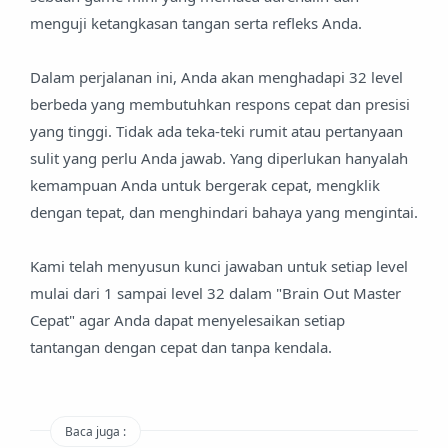
menguji ketangkasan tangan serta refleks Anda.
Dalam perjalanan ini, Anda akan menghadapi 32 level
berbeda yang membutuhkan respons cepat dan presisi
yang tinggi. Tidak ada teka-teki rumit atau pertanyaan
sulit yang perlu Anda jawab. Yang diperlukan hanyalah
kemampuan Anda untuk bergerak cepat, mengklik
dengan tepat, dan menghindari bahaya yang mengintai.
Kami telah menyusun kunci jawaban untuk setiap level
mulai dari 1 sampai level 32 dalam "Brain Out Master
Cepat" agar Anda dapat menyelesaikan setiap
tantangan dengan cepat dan tanpa kendala.
Baca juga :