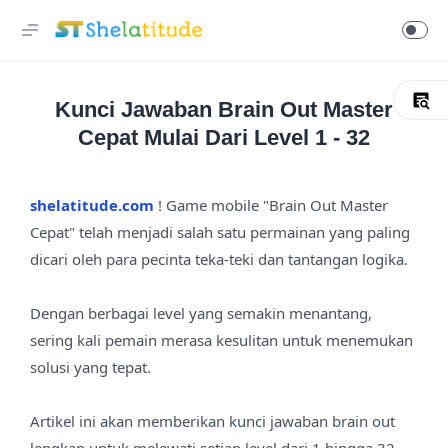
Kunci Jawaban Brain Out Master
Cepat Mulai Dari Level 1 - 32
shelatitude.com
! Game mobile "Brain Out Master
Cepat" telah menjadi salah satu permainan yang paling
dicari oleh para pecinta teka-teki dan tantangan logika.
Dengan berbagai level yang semakin menantang,
sering kali pemain merasa kesulitan untuk menemukan
solusi yang tepat.
Artikel ini akan memberikan kunci jawaban brain out