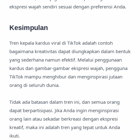
ekspresi wajah sendiri sesuai dengan preferensi Anda.
Kesimpulan
Tren kepala kardus viral di TikTok adalah contoh
bagaimana kreativitas dapat diungkapkan dalam bentuk
yang sederhana namun efektif. Melalui penggunaan
kardus dan gambar-gambar ekspresi wajah, pengguna
TikTok mampu menghibur dan menginspirasi jutaan
orang di seluruh dunia.
Tidak ada batasan dalam tren ini, dan semua orang
dapat berpartisipasi. Jika Anda ingin menginspirasi
orang lain atau sekadar berkreasi dengan ekspresi
kreatif, maka ini adalah tren yang tepat untuk Anda
ikuti.