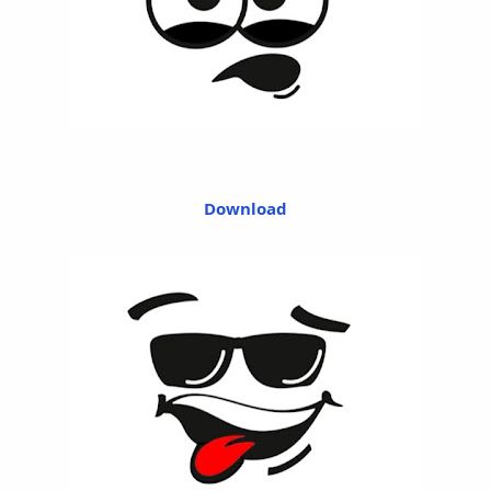
Download