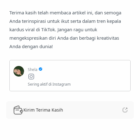
Terima kasih telah membaca artikel ini, dan semoga
Anda terinspirasi untuk ikut serta dalam tren kepala
kardus viral di TikTok. Jangan ragu untuk
mengekspresikan diri Anda dan berbagi kreativitas
Anda dengan dunia!
Kirim Terima Kasih