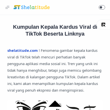
Kumpulan Kepala Kardus Viral di
TikTok Beserta Linknya
shelatitude.com
! Fenomena gambar kepala kardus
viral di TikTok telah mencuri perhatian banyak
pengguna aplikasi media sosial ini. Tren yang unik ini
tidak hanya menghibur, tetapi juga memicu gelombang
kreativitas di kalangan pengguna TikTok. Dalam artikel
ini, kami akan menampilkan kumpulan kepala kardus
viral yang penuh ekspresi dan menginspirasi.