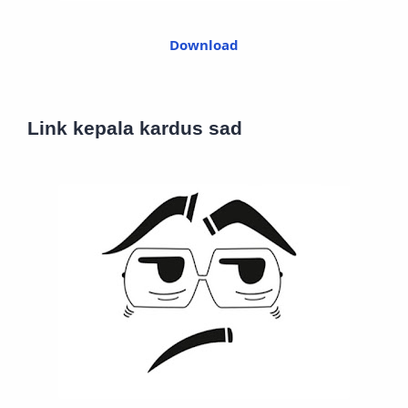
Download
Link kepala kardus sad