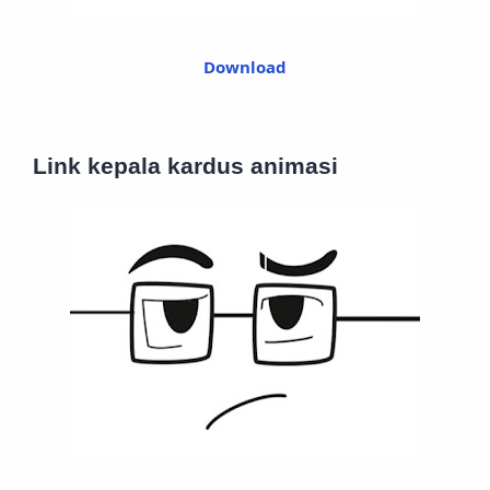
Download
Link kepala kardus animasi