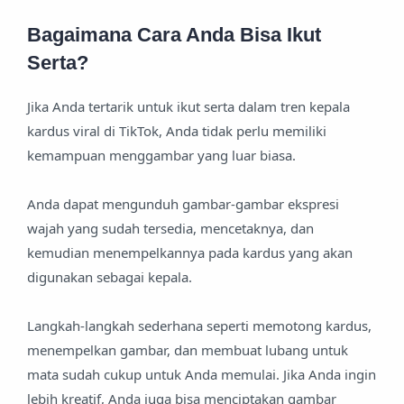
Bagaimana Cara Anda Bisa Ikut
Serta?
Jika Anda tertarik untuk ikut serta dalam tren kepala
kardus viral di TikTok, Anda tidak perlu memiliki
kemampuan menggambar yang luar biasa.
Anda dapat mengunduh gambar-gambar ekspresi
wajah yang sudah tersedia, mencetaknya, dan
kemudian menempelkannya pada kardus yang akan
digunakan sebagai kepala.
Langkah-langkah sederhana seperti memotong kardus,
menempelkan gambar, dan membuat lubang untuk
mata sudah cukup untuk Anda memulai. Jika Anda ingin
lebih kreatif, Anda juga bisa menciptakan gambar