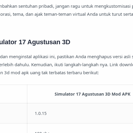
mbahkan sentuhan pribadi, jangan ragu untuk mengkustomisasi 
korasi, tema, dan ajak teman-teman virtual Anda untuk turut serta
lator 17 Agustusan 3D
n menginstal aplikasi ini, pastikan Anda menghapus versi asli
erlebih dahulu. Kemudian, ikuti langkah-langkah nya. Link down
n 3d mod apk uang tak terbatas terbaru berikut:
Simulator 17 Agustusan 3D Mod APK
1.0.15