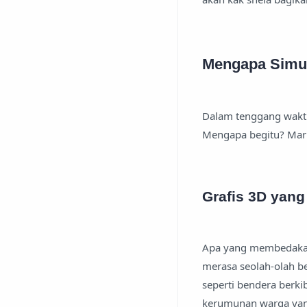
Mengapa Simul
Dalam tenggang waktu 
Mengapa begitu? Mari
Grafis 3D yan
Apa yang membedakan 
merasa seolah-olah be
seperti bendera berk
kerumunan warga yan