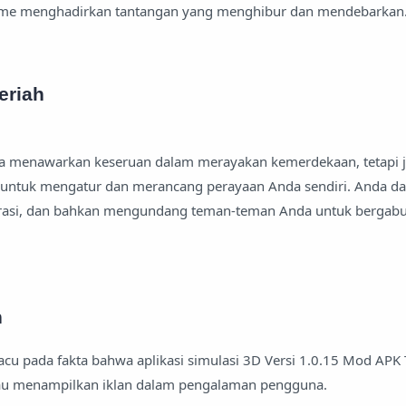
 game menghadirkan tantangan yang menghibur dan mendebarkan
eriah
anya menawarkan keseruan dalam merayakan kemerdekaan, tetapi 
ntuk mengatur dan merancang perayaan Anda sendiri. Anda da
rasi, dan bahkan mengundang teman-teman Anda untuk bergab
n
cu pada fakta bahwa aplikasi simulasi 3D Versi 1.0.15 Mod APK 
tau menampilkan iklan dalam pengalaman pengguna.