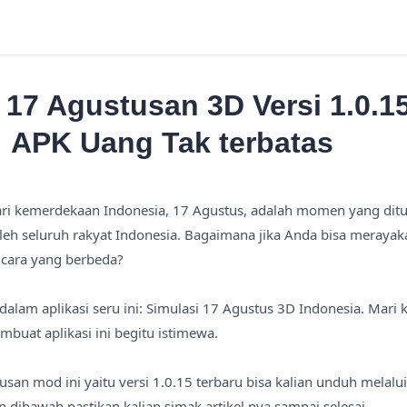
 17 Agustusan 3D Versi 1.0.1
APK Uang Tak terbatas
ari kemerdekaan Indonesia, 17 Agustus, adalah momen yang dit
leh seluruh rakyat Indonesia. Bagaimana jika Anda bisa merayak
cara yang berbeda?
alam aplikasi seru ini: Simulasi 17 Agustus 3D Indonesia. Mari ki
uat aplikasi ini begitu istimewa.
usan mod ini yaitu versi 1.0.15 terbaru bisa kalian unduh melalui
n dibawah pastikan kalian simak artikel nya sampai selesai.