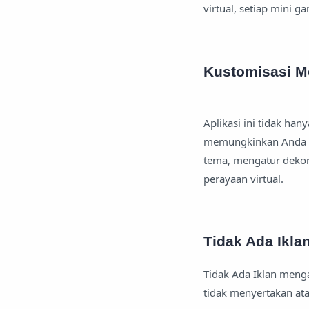
virtual, setiap mini
Kustomisasi M
Aplikasi ini tidak h
memungkinkan Anda u
tema, mengatur deko
perayaan virtual.
Tidak Ada Ikla
Tidak Ada Iklan menga
tidak menyertakan a