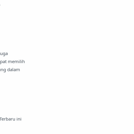
.
juga
pat memilih
ung dalam
Terbaru ini