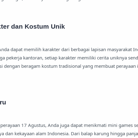
ter dan Kostum Unik
, Anda dapat memilih karakter dari berbagai lapisan masyarakat I
ga pekerja kantoran, setiap karakter memiliki cerita uniknya sendi
easi dengan beragam kostum tradisional yang membuat perayaan 
ru
perayaan 17 Agustus, Anda juga dapat menikmati mini games s
aya dan kekayaan alam Indonesia. Dari balap karung hingga panja