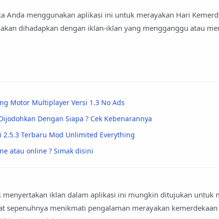
tika Anda menggunakan aplikasi ini untuk merayakan Hari Kemer
k akan dihadapkan dengan iklan-iklan yang mengganggu atau m
 Motor Multiplayer Versi 1.3 No Ads
Dijodohkan Dengan Siapa ? Cek Kebenarannya
i 2.5.3 Terbaru Mod Unlimited Everything
ne atau online ? Simak disini
k menyertakan iklan dalam aplikasi ini mungkin ditujukan untuk
t sepenuhnya menikmati pengalaman merayakan kemerdekaan 