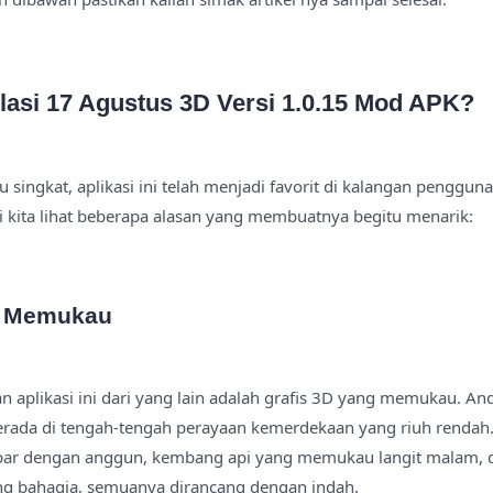
asi 17 Agustus 3D Versi 1.0.15 Mod APK?
singkat, aplikasi ini telah menjadi favorit di kalangan penggun
 kita lihat beberapa alasan yang membuatnya begitu menarik:
g Memukau
aplikasi ini dari yang lain adalah grafis 3D yang memukau. An
rada di tengah-tengah perayaan kemerdekaan yang riuh rendah. D
ibar dengan anggun, kembang api yang memukau langit malam, 
g bahagia, semuanya dirancang dengan indah.