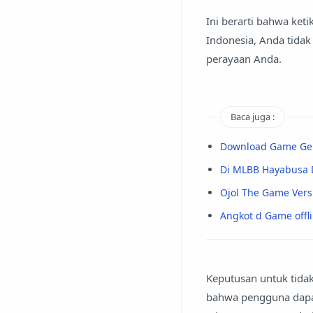
Ini berarti bahwa ke
Indonesia, Anda tida
perayaan Anda.
Baca juga :
Download Game Geng
Di MLBB Hayabusa 
Ojol The Game Vers
Angkot d Game offli
Keputusan untuk tida
bahwa pengguna dapa