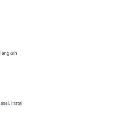
h-langkah
esai, instal