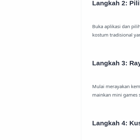
Langkah 2: Pil
Buka aplikasi dan pil
kostum tradisional yan
Langkah 3: Ra
Mulai merayakan kem
mainkan mini games s
Langkah 4: Ku