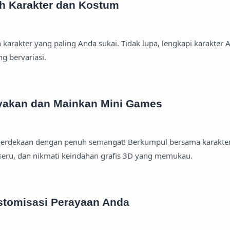
ih Karakter dan Kostum
ih karakter yang paling Anda sukai. Tidak lupa, lengkapi karakter
g bervariasi.
yakan dan Mainkan Mini Games
erdekaan dengan penuh semangat! Berkumpul bersama karakter 
eru, dan nikmati keindahan grafis 3D yang memukau.
stomisasi Perayaan Anda