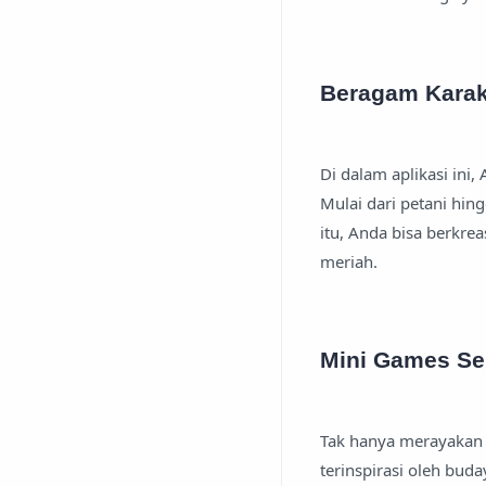
Beragam Karak
Di dalam aplikasi ini
Mulai dari petani hing
itu, Anda bisa berkr
meriah.
Mini Games Se
Tak hanya merayakan 
terinspirasi oleh bud