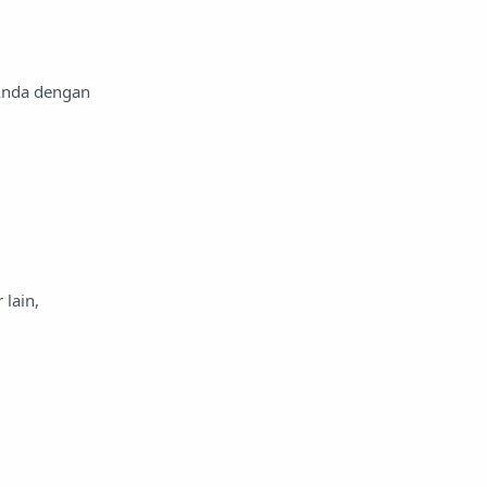
 Anda dengan
lain,