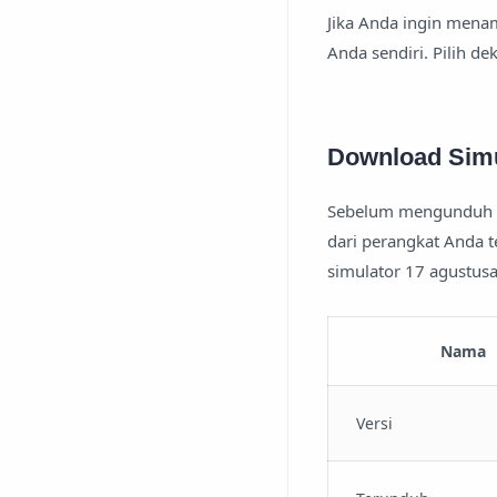
Jika Anda ingin mena
Anda sendiri. Pilih de
Download Simu
Sebelum mengunduh da
dari perangkat Anda t
simulator 17 agustusa
Nama
Versi