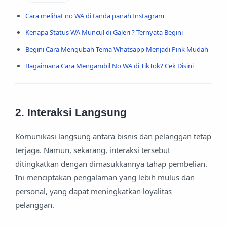
Cara melihat no WA di tanda panah Instagram
Kenapa Status WA Muncul di Galeri ? Ternyata Begini
Begini Cara Mengubah Tema Whatsapp Menjadi Pink Mudah
Bagaimana Cara Mengambil No WA di TikTok? Cek Disini
2. Interaksi Langsung
Komunikasi langsung antara bisnis dan pelanggan tetap
terjaga. Namun, sekarang, interaksi tersebut
ditingkatkan dengan dimasukkannya tahap pembelian.
Ini menciptakan pengalaman yang lebih mulus dan
personal, yang dapat meningkatkan loyalitas
pelanggan.