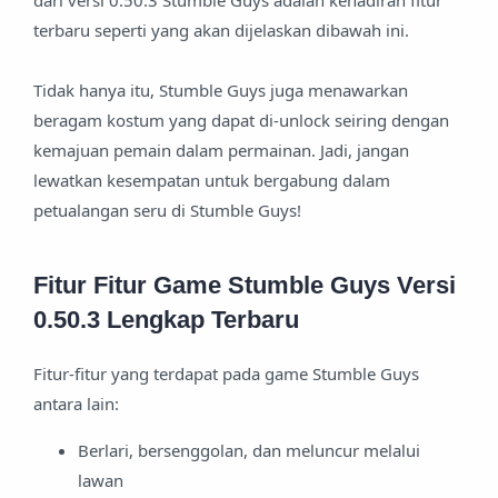
dari versi 0.50.3 Stumble Guys adalah kehadiran fitur
terbaru seperti yang akan dijelaskan dibawah ini.
Tidak hanya itu, Stumble Guys juga menawarkan
beragam kostum yang dapat di-unlock seiring dengan
kemajuan pemain dalam permainan. Jadi, jangan
lewatkan kesempatan untuk bergabung dalam
petualangan seru di Stumble Guys!
Fitur Fitur Game Stumble Guys Versi
0.50.3 Lengkap Terbaru
Fitur-fitur yang terdapat pada game Stumble Guys
antara lain:
Berlari, bersenggolan, dan meluncur melalui
lawan