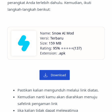
perangkat Anda terlebih dahulu. Kemudian, ikuti
langkah-langkah berikut:
Snow AI Mod
Terbaru
159 MB
95% ⭐️⭐️⭐️⭐️⭐️(137)
.apk
Download
Pastikan kalian mengunduh melalui link diatas.
Kemudian nanti kamu akan diarahkan menuju
safelink pengaman link
Jika kalian tidak dapat melewatinya