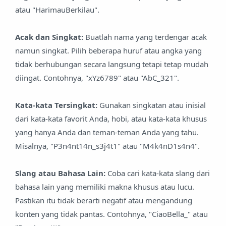
atau "HarimauBerkilau".
Acak dan Singkat:
Buatlah nama yang terdengar acak
namun singkat. Pilih beberapa huruf atau angka yang
tidak berhubungan secara langsung tetapi tetap mudah
diingat. Contohnya, "xYz6789" atau "AbC_321".
Kata-kata Tersingkat:
Gunakan singkatan atau inisial
dari kata-kata favorit Anda, hobi, atau kata-kata khusus
yang hanya Anda dan teman-teman Anda yang tahu.
Misalnya, "P3n4nt14n_s3j4t1" atau "M4k4nD1s4n4".
Slang atau Bahasa Lain:
Coba cari kata-kata slang dari
bahasa lain yang memiliki makna khusus atau lucu.
Pastikan itu tidak berarti negatif atau mengandung
konten yang tidak pantas. Contohnya, "CiaoBella_" atau