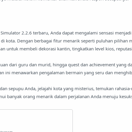
Simulator 2.2.6 terbaru, Anda dapat mengalami sensasi menjadi
k di kota. Dengan berbagai fitur menarik seperti puluhan pilihan
n untuk membeli dekorasi kantin, tingkatkan level kios, reputasi
an dari guru dan murid, hingga quest dan achievement yang d
nan ini menawarkan pengalaman bermain yang seru dan menghib
a dan sepupu Anda, jelajahi kota yang misterius, temukan rahasia-
mui banyak orang menarik dalam perjalanan Anda menuju kesuk