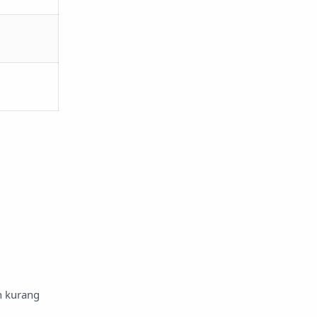
h kurang