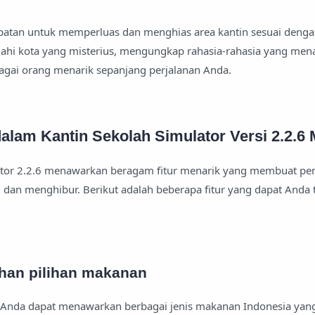
atan untuk memperluas dan menghias area kantin sesuai dengan
jahi kota yang misterius, mengungkap rahasia-rahasia yang mena
gai orang menarik sepanjang perjalanan Anda.
dalam Kantin Sekolah Simulator Versi 2.2.6
ator 2.2.6 menawarkan beragam fitur menarik yang membuat p
 dan menghibur. Berikut adalah beberapa fitur yang dapat Anda
uhan pilihan makanan
 Anda dapat menawarkan berbagai jenis makanan Indonesia yang