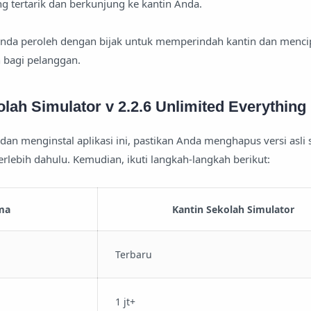
g tertarik dan berkunjung ke kantin Anda.
nda peroleh dengan bijak untuk memperindah kantin dan menci
 bagi pelanggan.
ah Simulator v 2.2.6 Unlimited Everything
n menginstal aplikasi ini, pastikan Anda menghapus versi asli
erlebih dahulu. Kemudian, ikuti langkah-langkah berikut:
ma
Kantin Sekolah Simulator
Terbaru
1 jt+