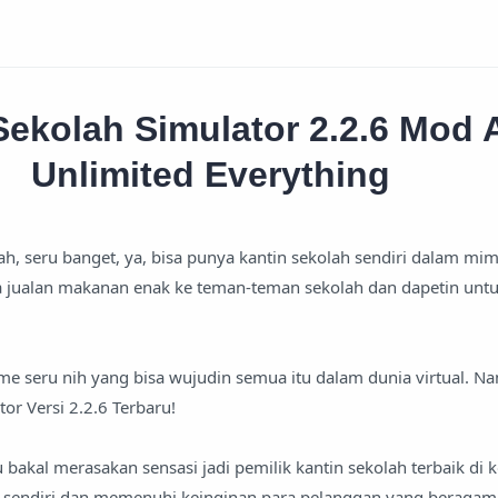
Sekolah Simulator 2.2.6 Mod
Unlimited Everything
h, seru banget, ya, bisa punya kantin sekolah sendiri dalam mimp
a jualan makanan enak ke teman-teman sekolah dan dapetin untu
me seru nih yang bisa wujudin semua itu dalam dunia virtual. 
or Versi 2.2.6 Terbaru!
bakal merasakan sensasi jadi pemilik kantin sekolah terbaik di 
n sendiri dan memenuhi keinginan para pelanggan yang beragam