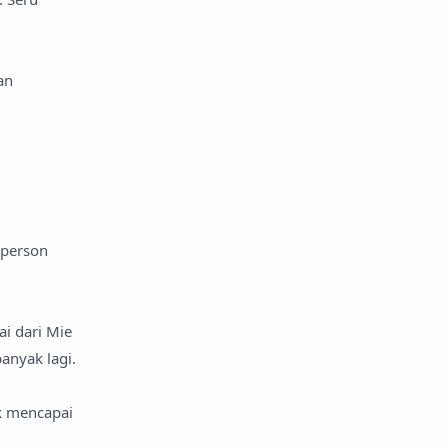
an
-person
ai dari Mie
anyak lagi.
k mencapai