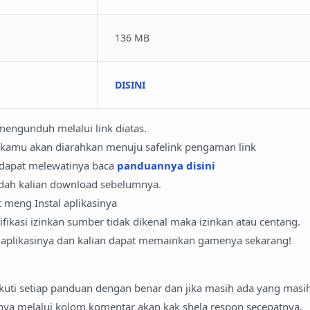
136 MB
DISINI
 mengunduh melalui link diatas.
 kamu akan diarahkan menuju safelink pengaman link
k dapat melewatinya baca
panduannya disini
sudah kalian download sebelumnya.
 meng Instal aplikasinya
tifikasi izinkan sumber tidak dikenal maka izinkan atau centang.
a aplikasinya dan kalian dapat memainkan gamenya sekarang!
ikuti setiap panduan dengan benar dan jika masih ada yang masi
nya melalui kolom komentar akan kak shela respon secepatnya.