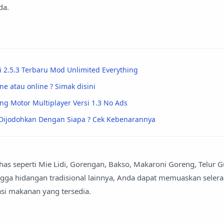
da.
i 2.5.3 Terbaru Mod Unlimited Everything
ne atau online ? Simak disini
 Motor Multiplayer Versi 1.3 No Ads
Dijodohkan Dengan Siapa ? Cek Kebenarannya
has seperti Mie Lidi, Gorengan, Bakso, Makaroni Goreng, Telur G
gga hidangan tradisional lainnya, Anda dapat memuaskan seler
si makanan yang tersedia.