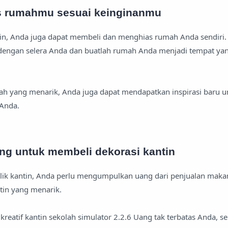
ias rumahmu sesuai keinginanmu
in, Anda juga dapat membeli dan menghias rumah Anda sendiri. 
 dengan selera Anda dan buatlah rumah Anda menjadi tempat y
h yang menarik, Anda juga dapat mendapatkan inspirasi baru u
Anda.
ng untuk membeli dekorasi kantin
lik kantin, Anda perlu mengumpulkan uang dari penjualan maka
tin yang menarik.
reatif kantin sekolah simulator 2.2.6 Uang tak terbatas Anda, s