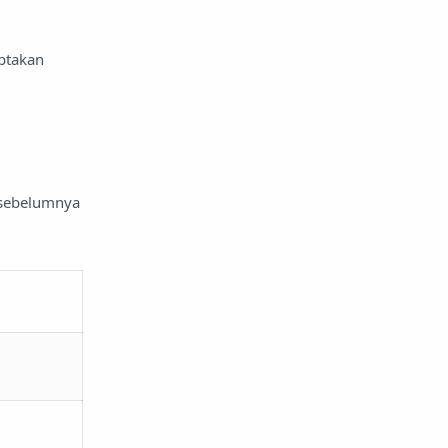
ptakan
 sebelumnya