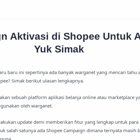
n Aktivasi di Shopee Untuk 
Yuk Simak
ru baru ini sepertinya ada banyak warganet yang mencari tahu a
pee? Simak berikut ulasan lengkapnya.
kan sebuah platform aplikasi belanja online atau marketplace 
igunakan oleh warganet.
lakukan update demi memberikan fitur yang lengkap untuk para
uk salah satunya ada Shopee Campaign dimana ternyata masih 
gguna.