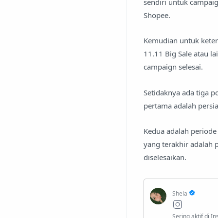
sendiri untuk campaig
Shopee.
Kemudian untuk keter
11.11 Big Sale atau l
campaign selesai.
Setidaknya ada tiga p
pertama adalah persi
Kedua adalah periode 
yang terakhir adalah
diselesaikan.