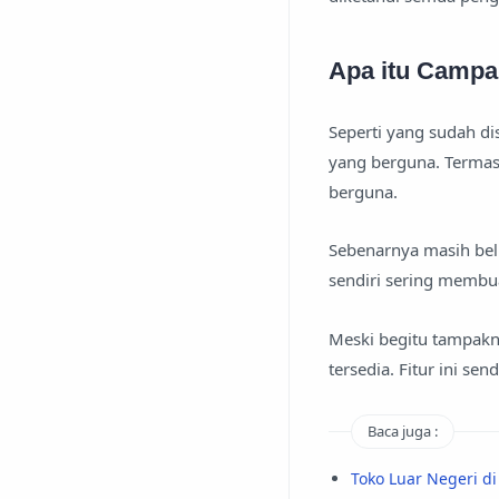
Apa itu Campa
Seperti yang sudah d
yang berguna. Termas
berguna.
Sebenarnya masih bel
sendiri sering membua
Meski begitu tampakn
tersedia. Fitur ini se
Baca juga :
Toko Luar Negeri d