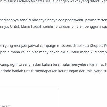
n missions adalah terbatas sesuai dengan waktu yang ditentukan
sediaannya sendiri biasanya hanya ada pada waktu promo terten
ainnya. Untuk klaim hadiah sendiri bisa diambil oleh pengguna sa
oin yang menjadi jadwal campaign missions di aplikasi Shopee. P
apan dimana kalian bisa menyiapkan akun untuk mengikuti camp
campaign itu sendiri dan kalian bisa mulai menyelesaikan misi.
 periode hadiah untuk mendapatkan keuntungan dari misi yang s