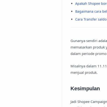
Apakah Shopee bor
Bagaimana cara bel
Cara Transfer sald
Gunanya sendiri adal
memasarkan produk ya
dalam periode promo t
Misalnya dalam 11.11 
menjual produk.
Kesimpulan
Jadi Shopee Campaign 