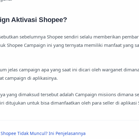
ign Aktivasi Shopee?
isebutkan sebelumnya Shopee sendiri selalu memberikan pembaru
uk Shopee Campaign ini yang ternyata memiliki manfaat yang s
um jelas campaign apa yang saat ini dicari oleh warganet diman
t campaign di aplikasinya.
ya yang dimaksud tersebut adalah Campaign misiions dimana se
ndiri ditujukan untuk bisa dimanfaatkan oleh para seller di aplikasi
i Shopee Tidak Muncul? Ini Penjelasannya