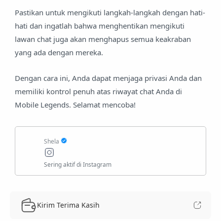
Pastikan untuk mengikuti langkah-langkah dengan hati-
hati dan ingatlah bahwa menghentikan mengikuti
lawan chat juga akan menghapus semua keakraban
yang ada dengan mereka.
Dengan cara ini, Anda dapat menjaga privasi Anda dan
memiliki kontrol penuh atas riwayat chat Anda di
Mobile Legends. Selamat mencoba!
Kirim Terima Kasih