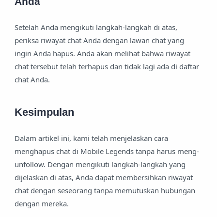
Anda
Setelah Anda mengikuti langkah-langkah di atas,
periksa riwayat chat Anda dengan lawan chat yang
ingin Anda hapus. Anda akan melihat bahwa riwayat
chat tersebut telah terhapus dan tidak lagi ada di daftar
chat Anda.
Kesimpulan
Dalam artikel ini, kami telah menjelaskan cara
menghapus chat di Mobile Legends tanpa harus meng-
unfollow. Dengan mengikuti langkah-langkah yang
dijelaskan di atas, Anda dapat membersihkan riwayat
chat dengan seseorang tanpa memutuskan hubungan
dengan mereka.