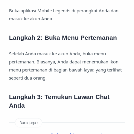
Buka aplikasi Mobile Legends di perangkat Anda dan
masuk ke akun Anda.
Langkah 2: Buka Menu Pertemanan
Setelah Anda masuk ke akun Anda, buka menu
pertemanan. Biasanya, Anda dapat menemukan ikon
menu pertemanan di bagian bawah layar, yang terlihat
seperti dua orang.
Langkah 3: Temukan Lawan Chat
Anda
Baca juga :