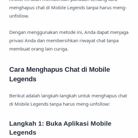
menghapus chat di Mobile Legends tanpa harus meng-
unfollow.
Dengan menggunakan metode ini, Anda dapat menjaga
privasi Anda dan membersihkan riwayat chat tanpa
membuat orang lain curiga.
Cara Menghapus Chat di Mobile
Legends
Berikut adalah langkah-langkah untuk menghapus chat
di Mobile Legends tanpa harus meng-unfollow:
Langkah 1: Buka Aplikasi Mobile
Legends