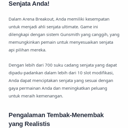
Senjata Anda!
Dalam Arena Breakout, Anda memiliki kesempatan
untuk menjadi ahli senjata ultimate. Game ini
dilengkapi dengan sistem Gunsmith yang canggih, yang
memungkinkan pemain untuk menyesuaikan senjata
api pilihan mereka.
Dengan lebih dari 700 suku cadang senjata yang dapat
dipadu-padankan dalam lebih dari 10 slot modifikasi,
Anda dapat menciptakan senjata yang sesuai dengan
gaya permainan Anda dan meningkatkan peluang
untuk meraih kemenangan.
Pengalaman Tembak-Menembak
yang Realistis