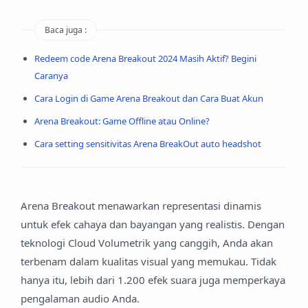
Baca juga :
Redeem code Arena Breakout 2024 Masih Aktif? Begini
Caranya
Cara Login di Game Arena Breakout dan Cara Buat Akun
Arena Breakout: Game Offline atau Online?
Cara setting sensitivitas Arena BreakOut auto headshot
Arena Breakout menawarkan representasi dinamis
untuk efek cahaya dan bayangan yang realistis. Dengan
teknologi Cloud Volumetrik yang canggih, Anda akan
terbenam dalam kualitas visual yang memukau. Tidak
hanya itu, lebih dari 1.200 efek suara juga memperkaya
pengalaman audio Anda.