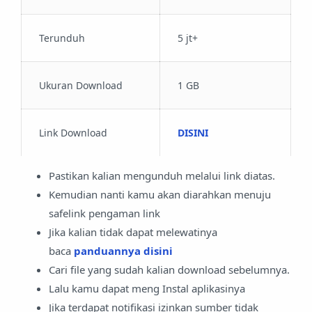
Terunduh
5 jt+
Ukuran Download
1 GB
Link Download
DISINI
Pastikan kalian mengunduh melalui link diatas.
Kemudian nanti kamu akan diarahkan menuju
safelink pengaman link
Jika kalian tidak dapat melewatinya
baca
panduannya disini
Cari file yang sudah kalian download sebelumnya.
Lalu kamu dapat meng Instal aplikasinya
Jika terdapat notifikasi izinkan sumber tidak