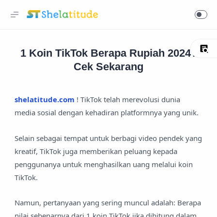
1 Koin TikTok Berapa Rupiah 2024?
Cek Sekarang
shelatitude.com
! TikTok telah merevolusi dunia
media sosial dengan kehadiran platformnya yang unik.
Selain sebagai tempat untuk berbagi video pendek yang
kreatif, TikTok juga memberikan peluang kepada
penggunanya untuk menghasilkan uang melalui koin
TikTok.
Namun, pertanyaan yang sering muncul adalah: Berapa
nilai sebenarnya dari 1 koin TikTok jika dihitung dalam