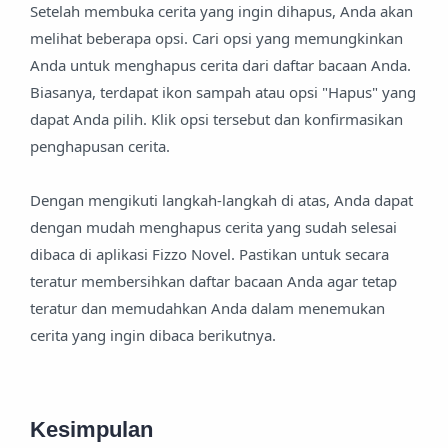
Setelah membuka cerita yang ingin dihapus, Anda akan
melihat beberapa opsi. Cari opsi yang memungkinkan
Anda untuk menghapus cerita dari daftar bacaan Anda.
Biasanya, terdapat ikon sampah atau opsi "Hapus" yang
dapat Anda pilih. Klik opsi tersebut dan konfirmasikan
penghapusan cerita.
Dengan mengikuti langkah-langkah di atas, Anda dapat
dengan mudah menghapus cerita yang sudah selesai
dibaca di aplikasi Fizzo Novel. Pastikan untuk secara
teratur membersihkan daftar bacaan Anda agar tetap
teratur dan memudahkan Anda dalam menemukan
cerita yang ingin dibaca berikutnya.
Kesimpulan