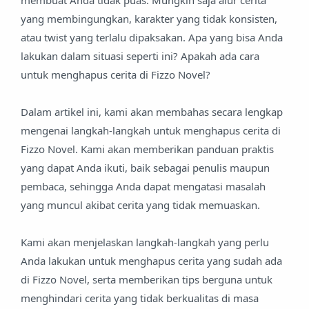
membuat Anda tidak puas. Mungkin saja alur cerita
yang membingungkan, karakter yang tidak konsisten,
atau twist yang terlalu dipaksakan. Apa yang bisa Anda
lakukan dalam situasi seperti ini? Apakah ada cara
untuk menghapus cerita di Fizzo Novel?
Dalam artikel ini, kami akan membahas secara lengkap
mengenai langkah-langkah untuk menghapus cerita di
Fizzo Novel. Kami akan memberikan panduan praktis
yang dapat Anda ikuti, baik sebagai penulis maupun
pembaca, sehingga Anda dapat mengatasi masalah
yang muncul akibat cerita yang tidak memuaskan.
Kami akan menjelaskan langkah-langkah yang perlu
Anda lakukan untuk menghapus cerita yang sudah ada
di Fizzo Novel, serta memberikan tips berguna untuk
menghindari cerita yang tidak berkualitas di masa