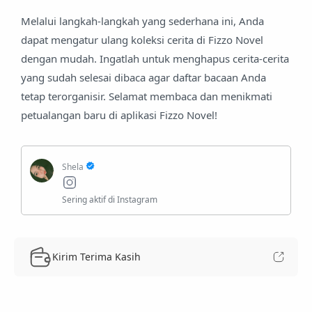
Melalui langkah-langkah yang sederhana ini, Anda
dapat mengatur ulang koleksi cerita di Fizzo Novel
dengan mudah. Ingatlah untuk menghapus cerita-cerita
yang sudah selesai dibaca agar daftar bacaan Anda
tetap terorganisir. Selamat membaca dan menikmati
petualangan baru di aplikasi Fizzo Novel!
Kirim Terima Kasih