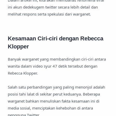
Dalam artikel ini, kita akan membahas fenomena viral
ini akun dedekugem twitter secara lebih detail dan
melihat respons serta spekulasi dari warganet.
Kesamaan Ciri-ciri dengan Rebecca
Klopper
Banyak warganet yang membandingkan ciri-ciri antara
wanita dalam video syur 47 detik tersebut dengan
Rebecca Klopper.
Salah satu perbandingan yang paling menonjol adalah
posisi tahi lalat di sekitar perut keduanya. Beberapa
warganet bahkan menuliskan fakta kesamaan ini di
media sosial, menciptakan kehebohan di antara
pengguna Twitter.