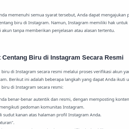
 Anda memenuhi semua syarat tersebut, Anda dapat mengajukan
ntang biru di Instagram. Namun, Instagram memiliki hak untuk
 akun tanpa memberikan penjelasan atau alasan tertentu.
 Centang Biru di Instagram Secara Resmi
iru di Instagram secara resmi melalui proses verifikasi akun y
ram. Berikut ini adalah beberapa langkah yang dapat Anda ikuti 
biru di Instagram secara resmi:
nda benar-benar autentik dan resmi, dengan memposting konte
 mengikuti pedoman komunitas Instagram.
di sudut kanan atas halaman profil Instagram Anda.
aturan".