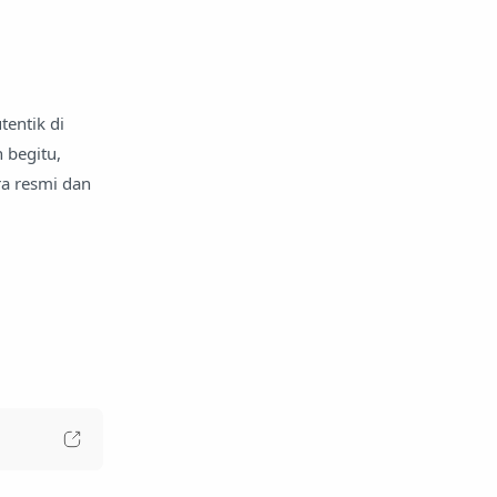
entik di
 begitu,
a resmi dan