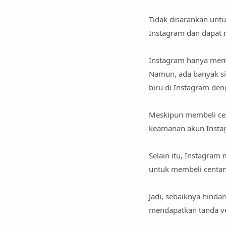
Tidak disarankan untu
Instagram dan dapat 
Instagram hanya memb
Namun, ada banyak si
biru di Instagram den
Meskipun membeli ce
keamanan akun Instag
Selain itu, Instagram
untuk membeli centan
Jadi, sebaiknya hinda
mendapatkan tanda ver