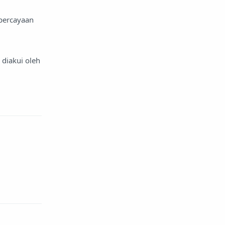
percayaan
 diakui oleh