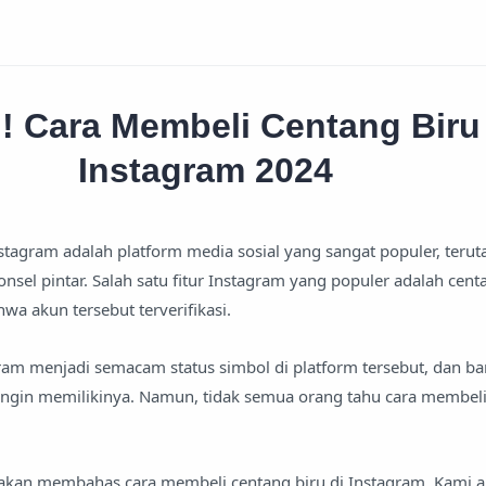
 Cara Membeli Centang Biru 
Instagram 2024
stagram adalah platform media sosial yang sangat populer, terut
sel pintar. Salah satu fitur Instagram yang populer adalah centa
a akun tersebut terverifikasi.
gram menjadi semacam status simbol di platform tersebut, dan b
ngin memilikinya. Namun, tidak semua orang tahu cara membeli
ta akan membahas cara membeli centang biru di Instagram. Kami 