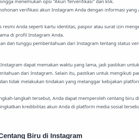
hingga menemukan opsi "Akun Terverifikasi" dan klik.
rmohonan verifikasi akun Instagram Anda dengan informasi yang 
 resmi Anda seperti kartu identitas, paspor atau surat izin men
ama di profil Instagram Anda.
n dan tunggu pemberitahuan dari Instagram tentang status veri
n Instagram dapat memakan waktu yang lama, jadi pastikan untu
tahuan dari Instagram. Selain itu, pastikan untuk mengikuti p
dan tidak melakukan tindakan yang melanggar kebijakan platfo
gkah-langkah tersebut, Anda dapat memperoleh centang biru d
ngkatkan kredibilitas akun Anda di platform media sosial tersebu
Centang Biru di Instagram