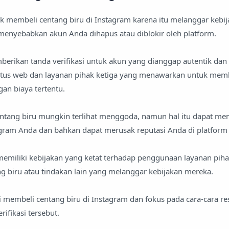
k membeli centang biru di Instagram karena itu melanggar kebi
menyebabkan akun Anda dihapus atau diblokir oleh platform.
erikan tanda verifikasi untuk akun yang dianggap autentik dan 
tus web dan layanan pihak ketiga yang menawarkan untuk memb
gan biaya tertentu.
ntang biru mungkin terlihat menggoda, namun hal itu dapat m
ram Anda dan bahkan dapat merusak reputasi Anda di platform 
 memiliki kebijakan yang ketat terhadap penggunaan layanan piha
g biru atau tindakan lain yang melanggar kebijakan mereka.
ri membeli centang biru di Instagram dan fokus pada cara-cara r
ifikasi tersebut.