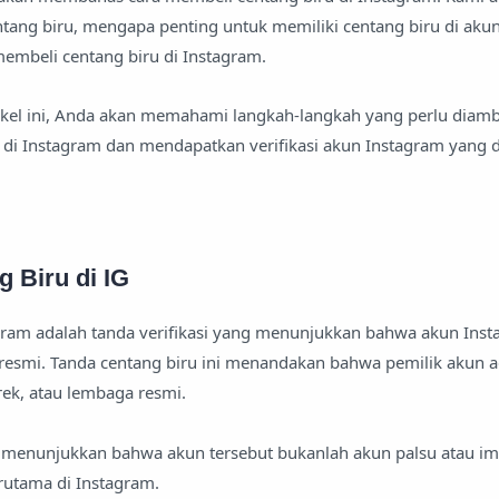
tang biru, mengapa penting untuk memiliki centang biru di aku
embeli centang biru di Instagram.
el ini, Anda akan memahami langkah-langkah yang perlu diamb
 di Instagram dan mendapatkan verifikasi akun Instagram yang d
g Biru di IG
agram adalah tanda verifikasi yang menunjukkan bahwa akun Ins
 resmi. Tanda centang biru ini menandakan bahwa pemilik akun 
erek, atau lembaga resmi.
t menunjukkan bahwa akun tersebut bukanlah akun palsu atau im
erutama di Instagram.