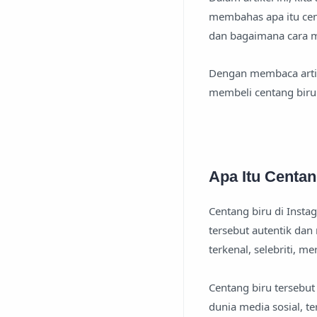
membahas apa itu cen
dan bagaimana cara m
Dengan membaca artik
membeli centang biru
Apa Itu Centan
Centang biru di Inst
tersebut autentik dan
terkenal, selebriti, m
Centang biru tersebu
dunia media sosial, t