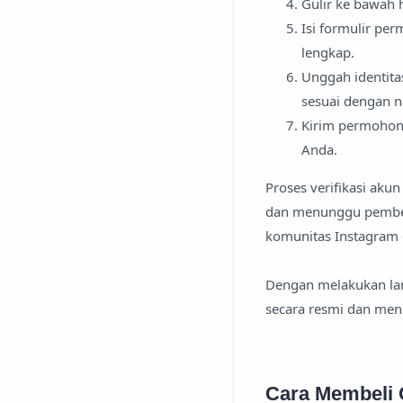
Gulir ke bawah 
Isi formulir pe
lengkap.
Unggah identitas
sesuai dengan n
Kirim permohona
Anda.
Proses verifikasi aku
dan menunggu pemberi
komunitas Instagram 
Dengan melakukan lan
secara resmi dan meni
Cara Membeli 