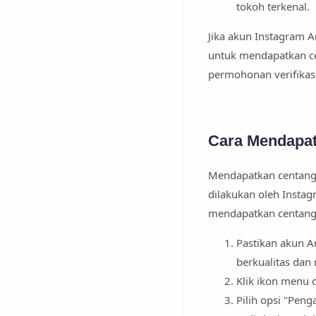
tokoh terkenal.
Jika akun Instagram
untuk mendapatkan ce
permohonan verifikasi
Cara Mendapat
Mendapatkan centang b
dilakukan oleh Instag
mendapatkan centang 
Pastikan akun A
berkualitas dan
Klik ikon menu 
Pilih opsi "Peng