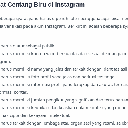
at Centang Biru di Instagram
eberapa syarat yang harus dipenuhi oleh pengguna agar bisa m
da verifikasi pada akun Instagram. Berikut ini adalah beberapa sy
harus diatur sebagai publik.
harus memiliki konten yang berkualitas dan sesuai dengan pan
agram.
harus memiliki nama yang jelas dan terkait dengan identitas asli
arus memiliki foto profil yang jelas dan berkualitas tinggi.
harus memiliki informasi profil yang lengkap dan akurat, termas
formasi kontak.
harus memiliki jumlah pengikut yang signifikan dan terus berta
harus memiliki keunikan dan keaslian dalam konten yang diungg
hak cipta dan kekayaan intelektual.
arus terkait dengan lembaga atau organisasi yang resmi, selebri