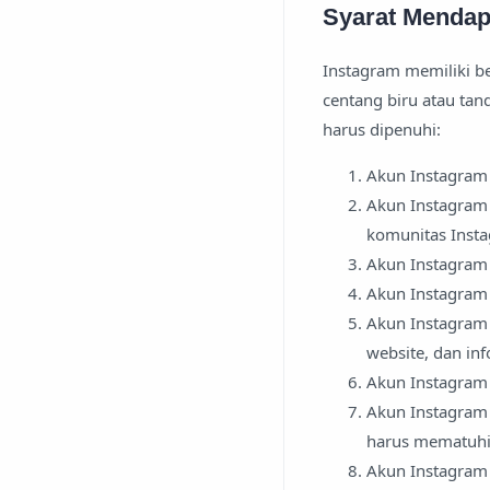
Syarat Mendap
Instagram memiliki b
centang biru atau tan
harus dipenuhi:
Akun Instagram 
Akun Instagram 
komunitas Inst
Akun Instagram 
Akun Instagram h
Akun Instagram 
website, dan in
Akun Instagram 
Akun Instagram 
harus mematuhi 
Akun Instagram h