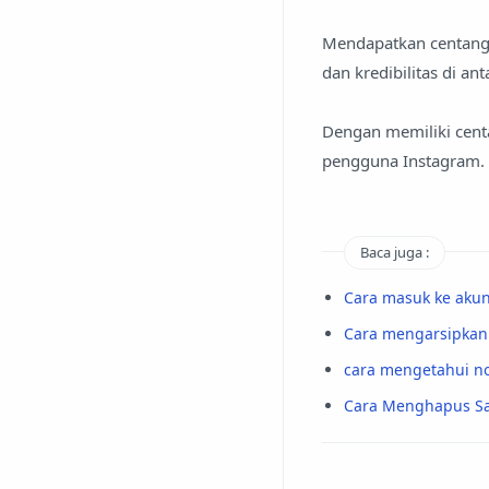
Mendapatkan centang
dan kredibilitas di a
Dengan memiliki centa
pengguna Instagram.
Baca juga :
Cara masuk ke akun
Cara mengarsipkan 
cara mengetahui no
Cara Menghapus Sal