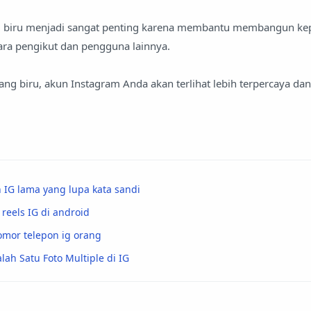
 biru menjadi sangat penting karena membantu membangun ke
ntara pengikut dan pengguna lainnya.
ng biru, akun Instagram Anda akan terlihat lebih terpercaya dan
 IG lama yang lupa kata sandi
reels IG di android
mor telepon ig orang
ah Satu Foto Multiple di IG