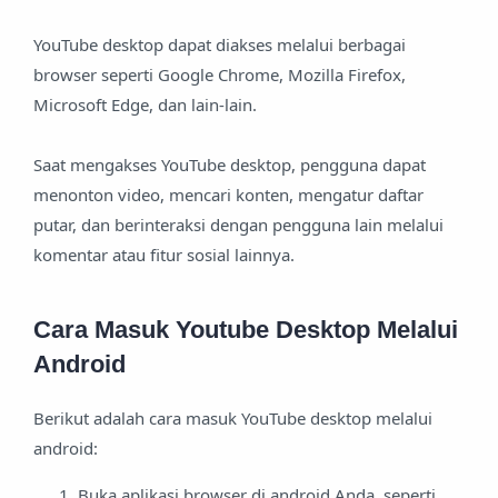
YouTube desktop dapat diakses melalui berbagai
browser seperti Google Chrome, Mozilla Firefox,
Microsoft Edge, dan lain-lain.
Saat mengakses YouTube desktop, pengguna dapat
menonton video, mencari konten, mengatur daftar
putar, dan berinteraksi dengan pengguna lain melalui
komentar atau fitur sosial lainnya.
Cara Masuk Youtube Desktop Melalui
Android
Berikut adalah cara masuk YouTube desktop melalui
android:
Buka aplikasi browser di android Anda, seperti