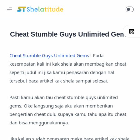
Cheat Stumble Guys Unlimited Gems
Cheat Stumble Guys Unlimited Gems
! Pada
kesempatan kali ini kak shela akan membagikan cheat
seperti judul ini jika kamu penasaran dengan hal
tersebut baca artikel kak shela sampai selesai.
Pasti kamu akan tau cheat stumble guys unlimited
gems, Oke langsung saja aku akan memberikan
pengertian cheat dulu supaya kamu tahu apa itu cheat
dan bisa menggunakannya.
Jika kalian sudah penasaran maka baca artikel kak shela