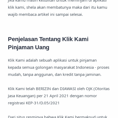
Jika kamu masih kesulitan untuk meminjam di aplikasi
klik kami, shela akan membatunya maka dari itu kamu
wajib membaca artikel ini sampai selesai.
Penjelasan Tentang Klik Kami
Pinjaman Uang
Klik Kami adalah sebuah aplikasi untuk pinjaman
kepada semua golongan masyarakat Indonesia - proses
mudah, tanpa anggunan, dan kredit tanpa jaminan.
Klik Kami telah BERIZIN dan DIAWASI oleh OJK (Otoritas
Jasa Keuangan) per 21 April 2021 dengan nomor
registrasi KEP-31/D.05/2021
Dari situs resminya bahwa Klik Kami bermaksud untuk