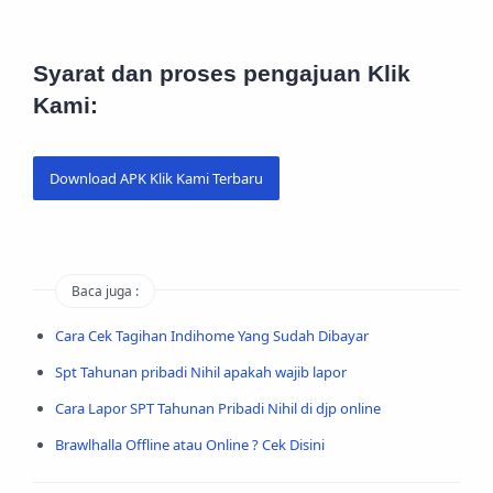
Syarat dan proses pengajuan Klik
Kami:
Download APK Klik Kami Terbaru
Baca juga :
Cara Cek Tagihan Indihome Yang Sudah Dibayar
Spt Tahunan pribadi Nihil apakah wajib lapor
Cara Lapor SPT Tahunan Pribadi Nihil di djp online
Brawlhalla Offline atau Online ? Cek Disini