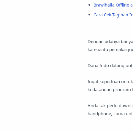
Brawlhalla Offline a
Cara Cek Tagihan 
Dengan adanya banyak 
karena itu pemakai ju
Dana Indo datang unt
Ingat keperluan untuk
kedatangan program D
Anda tak perlu downl
handphone, cuma untu