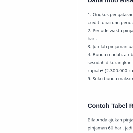
Dana Indo Bisa
1. Ongkos pengatasan
credit tunai dan peri
2. Periode waktu pin
hari.
3. Jumlah pinjaman u
4. Bunga rendah: ambi
sesudah dikurangkan 
rupiah+ (2.300.000 ru
5. Suku bunga maksim
Contoh Tabel Re
Bila Anda ajukan pin
pinjaman 60 hari, jad