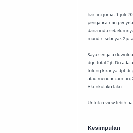
hari ini jumat 1 juli 
pengancaman penyebar
dana indo sebelumnya.
mandiri sebnyak 2juta
Saya sengaja download
dgn total 2jt. Dn ada
tolong kiranya dpt di
atau mengancam org2
Akunkulaku laku
Untuk review lebih b
Kesimpulan