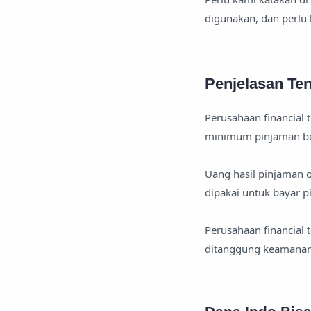
digunakan, dan perlu
Penjelasan Ten
Perusahaan financial
minimum pinjaman ber
Uang hasil pinjaman 
dipakai untuk bayar p
Perusahaan financial 
ditanggung keamana