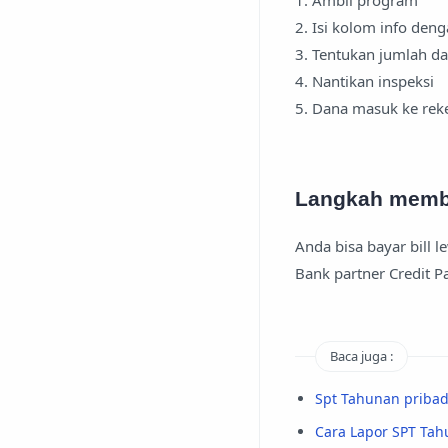
2. Isi kolom info den
3. Tentukan jumlah d
4. Nantikan inspeksi
5. Dana masuk ke rek
Langkah memba
Anda bisa bayar bill
Bank partner Credit Pa
Baca juga :
Spt Tahunan pribadi
Cara Lapor SPT Tahu