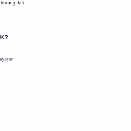
kurang dari
PK?
ayaran.