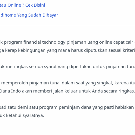
tau Online ? Cek Disini
Indihome Yang Sudah Dibayar
program financial technology pinjaman uang online cepat cair d
ga kerap kebingungan yang mana harus diputuskan sesuai kriter
uk meringkas semua syarat yang diperlukan untuk pinjaman tuna
 memperoleh pinjaman tunai dalam saat yang singkat, karena it
ana Indo akan memberi jalan keluar untuk Anda secara ringkas.
oad satu demi satu program peminjam dana yang pasti habiska
k ketahui syaratnya.