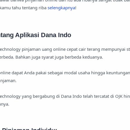
 kamu tahu tentang riba
selengkapnya
!
tang Aplikasi Dana Indo
 technology pinjaman uang online cepat cair terang mempunyai s
beda. Bahkan juga syarat juga berbeda keduanya.
online dapat Anda pakai sebagai modal usaha hingga keuntungan
injaman.
technology yang bergabung di Dana Indo telah tercatat di OJK hi
nnya.