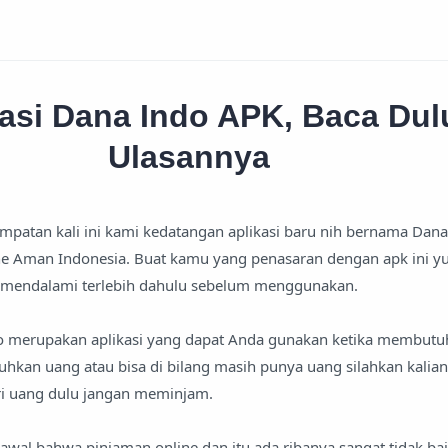
kasi Dana Indo APK, Baca Dul
Ulasannya
mpatan kali ini kami kedatangan aplikasi baru nih bernama Dana
ne Aman Indonesia. Buat kamu yang penasaran dengan apk ini yu
 mendalami terlebih dahulu sebelum menggunakan.
ndo merupakan aplikasi yang dapat Anda gunakan ketika membutu
hkan uang atau bisa di bilang masih punya uang silahkan kalian
i uang dulu jangan meminjam.
 awal bahwa pinjaman online dan itu ada ribanya sangat tidak ba