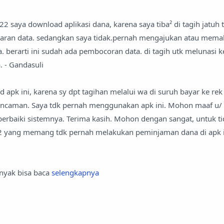
2022 saya download aplikasi dana, karena saya tiba² di tagih jatu
an data. sedangkan saya tidak.pernah mengajukan atau memaka
 berarti ini sudah ada pembocoran data. di tagih utk melunasi 
. - Gandasuli
 apk ini, karena sy dpt tagihan melalui wa di suruh bayar ke rek
 ancaman. Saya tdk pernah menggunakan apk ini. Mohon maaf u/ 
 perbaiki sistemnya. Terima kasih. Mohon dengan sangat, untuk 
 yang memang tdk pernah melakukan peminjaman dana di apk in
anyak bisa baca
selengkapnya