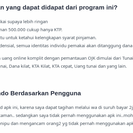
 yang dapat didapat dari program ini?
ai supaya lebih ringan
an 500.000 cukup hanya KTP.
u untuk ketahui kelengkapan syarat pinjaman.
ensial, semua identitas individu pemakai akan ditanggung dana
uang online komplit dengan pemantauan OJK dimulai dari Tunaik
nai, Dana kilat, KTA Kilat, KTA cepat, Uang tunai dan yang lain.
ndo Berdasarkan Pengguna
 apk ini, karena saya dapat tagihan melalui wa di suruh bayar 2j
caman.. sedangkan saya tidak pernah menggunakan apk ini..mo
enipu dan mengancam orang2 yg tidak pernah menggunakan apk in