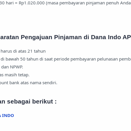
30 hari = Rp1.020.000 (masa pembayaran pinjaman penuh Anda 
yaratan Pengajuan Pinjaman di Dana Indo A
arus di atas 21 tahun
i bawah 50 tahun di saat periode pembayaran pelunasan pemb
 dan NPWP.
s masih tetap.
unt bank atas nama sendiri.
n sebagai berikut :
A INDO